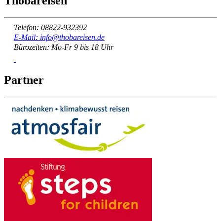
Thobareisen
Telefon: 08822-932392
E-Mail: info@thobareisen.de
Bürozeiten: Mo-Fr 9 bis 18 Uhr
Partner