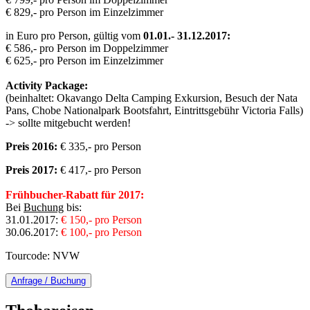
€ 829,- pro Person im Einzelzimmer
in Euro pro Person, gültig vom
01.01.- 31.12.2017:
€ 586,- pro Person im Doppelzimmer
€ 625,- pro Person im Einzelzimmer
Activity Package:
(beinhaltet: Okavango Delta Camping Exkursion, Besuch der Nata
Pans, Chobe Nationalpark Bootsfahrt, Eintrittsgebühr Victoria Falls)
-> sollte mitgebucht werden!
Preis 2016:
€ 335,- pro Person
Preis 2017:
€ 417,- pro Person
Frühbucher-Rabatt für 2017:
Bei
Buchung
bis:
31.01.2017:
€ 150,- pro Person
30.06.2017:
€ 100,- pro Person
Tourcode: NVW
Anfrage / Buchung