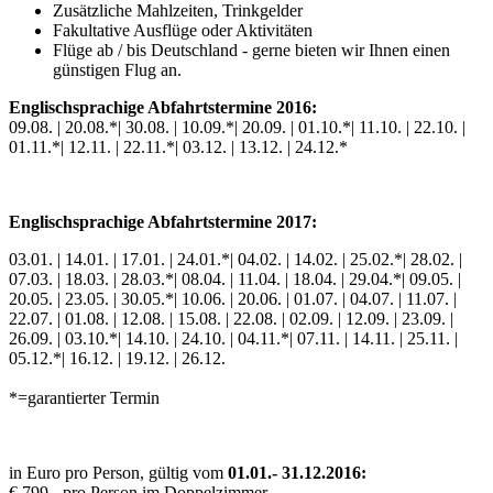
Zusätzliche Mahlzeiten, Trinkgelder
Fakultative Ausflüge oder Aktivitäten
Flüge ab / bis Deutschland - gerne bieten wir Ihnen einen
günstigen Flug an.
Englischsprachige Abfahrtstermine 2016:
09.08. | 20.08.*| 30.08. | 10.09.*| 20.09. | 01.10.*| 11.10. | 22.10. |
01.11.*| 12.11. | 22.11.*| 03.12. | 13.12. | 24.12.*
Englischsprachige Abfahrtstermine 2017:
03.01. | 14.01. | 17.01. | 24.01.*| 04.02. | 14.02. | 25.02.*| 28.02. |
07.03. | 18.03. | 28.03.*| 08.04. | 11.04. | 18.04. | 29.04.*| 09.05. |
20.05. | 23.05. | 30.05.*| 10.06. | 20.06. | 01.07. | 04.07. | 11.07. |
22.07. | 01.08. | 12.08. | 15.08. | 22.08. | 02.09. | 12.09. | 23.09. |
26.09. | 03.10.*| 14.10. | 24.10. | 04.11.*| 07.11. | 14.11. | 25.11. |
05.12.*| 16.12. | 19.12. | 26.12.
*=garantierter Termin
in Euro pro Person, gültig vom
01.01.- 31.12.2016:
€ 799,- pro Person im Doppelzimmer