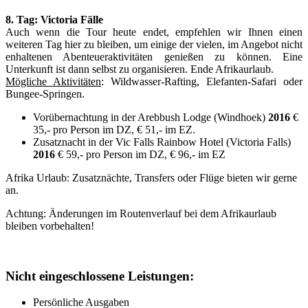
8. Tag: Victoria Fälle
Auch wenn die Tour heute endet, empfehlen wir Ihnen einen
weiteren Tag hier zu bleiben, um einige der vielen, im Angebot nicht
enhaltenen Abenteueraktivitäten genießen zu können. Eine
Unterkunft ist dann selbst zu organisieren. Ende Afrikaurlaub.
Mögliche Aktivitäten
: Wildwasser-Rafting, Elefanten-Safari oder
Bungee-Springen.
Vorübernachtung in der Arebbush Lodge (Windhoek)
2016
€
35,- pro Person im DZ, € 51,- im EZ.
Zusatznacht in der Vic Falls Rainbow Hotel (Victoria Falls)
2016
€ 59,- pro Person im DZ, € 96,- im EZ
Afrika Urlaub: Zusatznächte, Transfers oder Flüge bieten wir gerne
an.
Achtung: Änderungen im Routenverlauf bei dem Afrikaurlaub
bleiben vorbehalten!
Nicht eingeschlossene Leistungen:
Persönliche Ausgaben