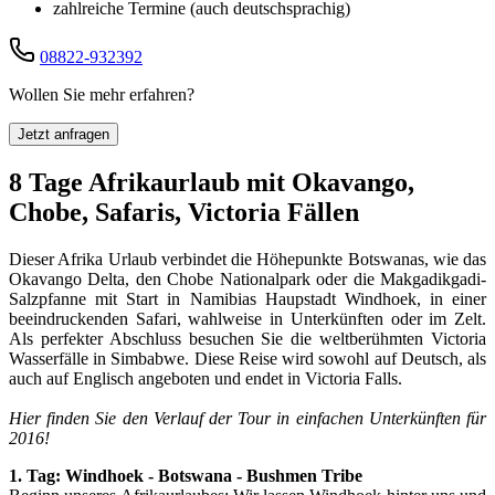
zahlreiche Termine (auch deutschsprachig)
08822-932392
Wollen Sie mehr erfahren?
Jetzt anfragen
8 Tage Afrikaurlaub mit Okavango,
Chobe, Safaris, Victoria Fällen
Dieser Afrika Urlaub verbindet die Höhepunkte Botswanas, wie das
Okavango Delta, den Chobe Nationalpark oder die Makgadikgadi-
Salzpfanne mit Start in Namibias Haupstadt Windhoek, in einer
beeindruckenden Safari, wahlweise in Unterkünften oder im Zelt.
Als perfekter Abschluss besuchen Sie die weltberühmten Victoria
Wasserfälle in Simbabwe. Diese Reise wird sowohl auf Deutsch, als
auch auf Englisch angeboten und endet in Victoria Falls.
Hier finden Sie den Verlauf der Tour in einfachen Unterkünften für
2016!
1. Tag: Windhoek - Botswana - Bushmen Tribe