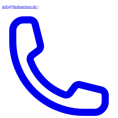
info@thobareisen.de
|