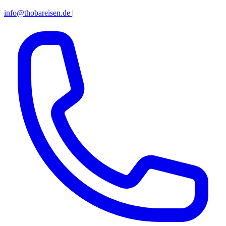
info@thobareisen.de
|