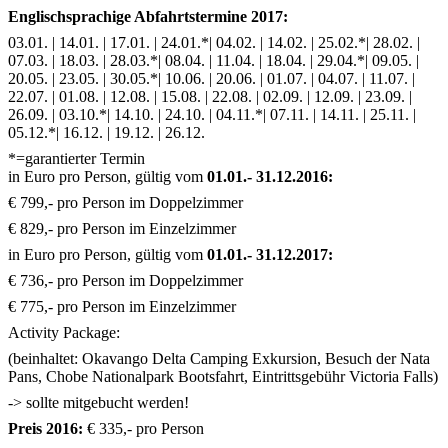
Englischsprachige Abfahrtstermine 2017:
03.01. | 14.01. | 17.01. | 24.01.*| 04.02. | 14.02. | 25.02.*| 28.02. |
07.03. | 18.03. | 28.03.*| 08.04. | 11.04. | 18.04. | 29.04.*| 09.05. |
20.05. | 23.05. | 30.05.*| 10.06. | 20.06. | 01.07. | 04.07. | 11.07. |
22.07. | 01.08. | 12.08. | 15.08. | 22.08. | 02.09. | 12.09. | 23.09. |
26.09. | 03.10.*| 14.10. | 24.10. | 04.11.*| 07.11. | 14.11. | 25.11. |
05.12.*| 16.12. | 19.12. | 26.12.
*=garantierter Termin
in Euro pro Person, gültig vom
01.01.- 31.12.2016:
€ 799,- pro Person im Doppelzimmer
€ 829,- pro Person im Einzelzimmer
in Euro pro Person, gültig vom
01.01.- 31.12.2017:
€ 736,- pro Person im Doppelzimmer
€ 775,- pro Person im Einzelzimmer
Activity Package:
(beinhaltet: Okavango Delta Camping Exkursion, Besuch der Nata
Pans, Chobe Nationalpark Bootsfahrt, Eintrittsgebühr Victoria Falls)
-> sollte mitgebucht werden!
Preis 2016:
€ 335,- pro Person