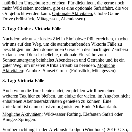
natürlichen Umgebung zu erleben. Für diejenigen, die gerne noch
mehr Wild sehen möchten, gibt es eine optionale Safarifahrt, die vor
Ort gebucht werden kann.
Optionale Aktivitäten:
Chobe Game
Drive (Frühstück, Mittagessen, Abendessen).
7. Tag: Chobe - Victoria Fälle
Nachdem wir unser letztes Ziel in Simbabwe früh erreichen, machen
wir uns auf den Weg, um die atemberaubenden Viktoria Fälle zu
besichtigen und dem donnernden Geräusch des mächtigen Zambezi
zu lauschen. Die sehr beliebte, optionale Flussfahrt zum
Sonnenuntergang beinhaltet Abendessen und Getränke und ist ein
guter Weg, um unseren Afrika Urlaub zu beenden.
Mögliche
Aktivitäten
: Zambezi Sunset Cruise (Frühstück, Mittagessen).
8. Tag: Victoria Fälle
Auch wenn die Tour heute endet, empfehlen wir Ihnen einen
weiteren Tag hier zu bleiben, um einige der vielen, im Angebot nicht
enhaltenen Abenteueraktivitäten genießen zu können. Eine
Unterkunft ist dann selbst zu organisieren. Ende Afrikaurlaub.
Mögliche Aktivitäten
: Wildwasser-Rafting, Elefanten-Safari oder
Bungee-Springen.
Vorübernachtung in der Arebbush Lodge (Windhoek) 2016 € 35,-