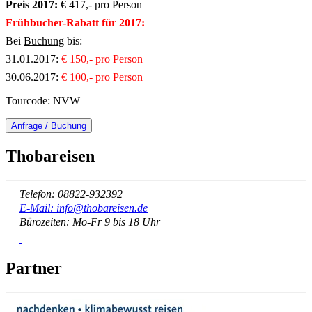
Preis 2017:
€ 417,- pro Person
Frühbucher-Rabatt für 2017:
Bei
Buchung
bis:
31.01.2017:
€ 150,- pro Person
30.06.2017:
€ 100,- pro Person
Tourcode: NVW
Anfrage / Buchung
Thobareisen
Telefon: 08822-932392
E-Mail: info@thobareisen.de
Bürozeiten: Mo-Fr 9 bis 18 Uhr
Partner