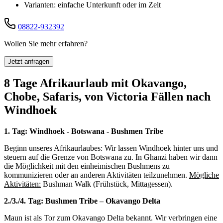
Varianten: einfache Unterkunft oder im Zelt
08822-932392
Wollen Sie mehr erfahren?
Jetzt anfragen
8 Tage Afrikaurlaub mit Okavango,
Chobe, Safaris, von Victoria Fällen nach
Windhoek
1. Tag: Windhoek - Botswana - Bushmen Tribe
Beginn unseres Afrikaurlaubes: Wir lassen Windhoek hinter uns und
steuern auf die Grenze von Botswana zu. In Ghanzi haben wir dann
die Möglichkeit mit den einheimischen Bushmens zu
kommunizieren oder an anderen Aktivitäten teilzunehmen.
Mögliche
Aktivitäten:
Bushman Walk (Frühstück, Mittagessen).
2./3./4. Tag: Bushmen Tribe – Okavango Delta
Maun ist als Tor zum Okavango Delta bekannt. Wir verbringen eine