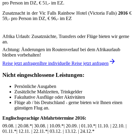
pro Person im DZ, € 51,- im EZ.
Zusatznacht in der Vic Falls Rainbow Hotel (Victoria Falls)
2016
€
59,- pro Person im DZ, € 96,- im EZ
Afrika Urlaub: Zusatznächte, Transfers oder Flüge bieten wir gerne
an.
Achtung: Änderungen im Routenverlauf bei dem Afrikaurlaub
bleiben vorbehalten!
Reise jetzt anfragen
Ihre individuelle Reise jetzt anfragen
Nicht eingeschlossene Leistungen:
Persönliche Ausgaben
Zusätzliche Mahlzeiten, Trinkgelder
Fakultative Ausflüge oder Aktivitäten
Flüge ab / bis Deutschland - gerne bieten wir Ihnen einen
günstigen Flug an.
Englischsprachige Abfahrtstermine 2016:
09.08. | 20.08.*| 30.08. | 10.09.*| 20.09. | 01.10.*| 11.10. | 22.10. |
01.11.*| 12.11. | 22.11.*| 03.12. | 13.12. | 24.12.*