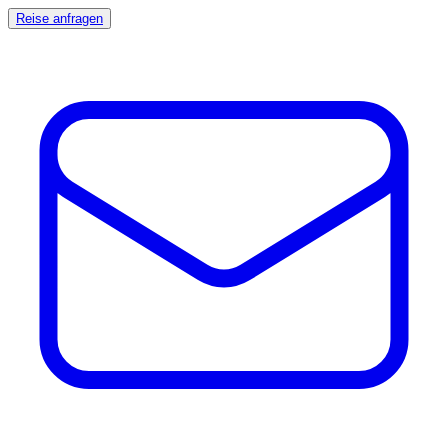
Reise anfragen