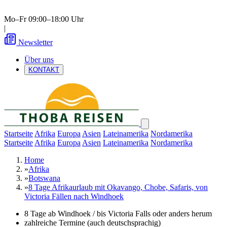
Mo–Fr 09:00–18:00 Uhr
|
Newsletter
Über uns
KONTAKT
Startseite
Afrika
Europa
Asien
Lateinamerika
Nordamerika
Startseite
Afrika
Europa
Asien
Lateinamerika
Nordamerika
Home
»
Afrika
»
Botswana
»
8 Tage Afrikaurlaub mit Okavango, Chobe, Safaris, von
Victoria Fällen nach Windhoek
8 Tage ab Windhoek / bis Victoria Falls oder anders herum
zahlreiche Termine (auch deutschsprachig)