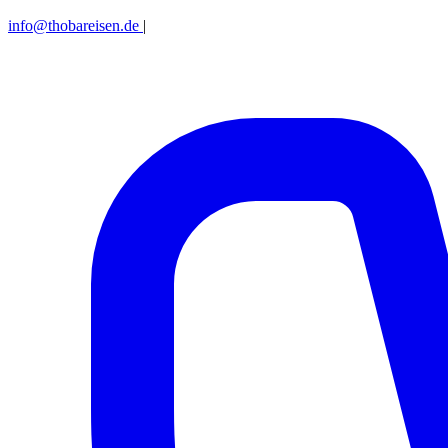
info@thobareisen.de
|