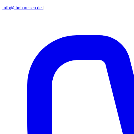
info@thobareisen.de
|