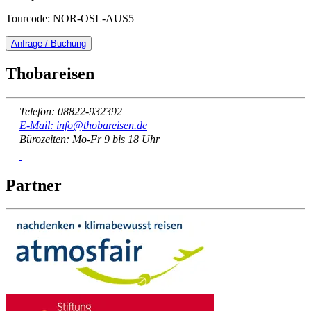
Tourcode: NOR-OSL-AUS5
Anfrage / Buchung
Thobareisen
Telefon: 08822-932392
E-Mail: info@thobareisen.de
Bürozeiten: Mo-Fr 9 bis 18 Uhr
Partner