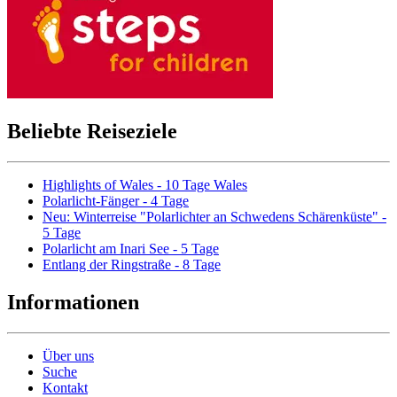
Beliebte Reiseziele
Highlights of Wales - 10 Tage Wales
Polarlicht-Fänger - 4 Tage
Neu: Winterreise "Polarlichter an Schwedens Schärenküste" -
5 Tage
Polarlicht am Inari See - 5 Tage
Entlang der Ringstraße - 8 Tage
Informationen
Über uns
Suche
Kontakt