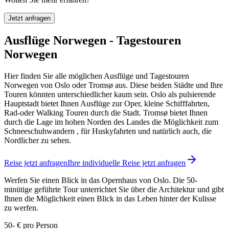
Jetzt anfragen
Ausflüge Norwegen - Tagestouren
Norwegen
Hier finden Sie alle möglichen Ausflüge und Tagestouren
Norwegen von Oslo oder Tromsø aus. Diese beiden Städte und Ihre
Touren könnten unterschiedlicher kaum sein. Oslo als pulsierende
Hauptstadt bietet Ihnen Ausflüge zur Oper, kleine Schifffahrten,
Rad-oder Walking Touren durch die Stadt. Tromsø bietet Ihnen
durch die Lage im hohen Norden des Landes die Möglichkeit zum
Schneeschuhwandern , für Huskyfahrten und natürlich auch, die
Nordlicher zu sehen.
Reise jetzt anfragen
Ihre individuelle Reise jetzt anfragen
Werfen Sie einen Blick in das Opernhaus von Oslo. Die 50-
minütige geführte Tour unterrichtet Sie über die Architektur und gibt
Ihnen die Möglichkeit einen Blick in das Leben hinter der Kulisse
zu werfen.
50- € pro Person