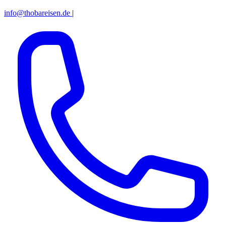
info@thobareisen.de
|