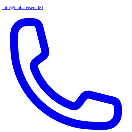
info@thobareisen.de
|