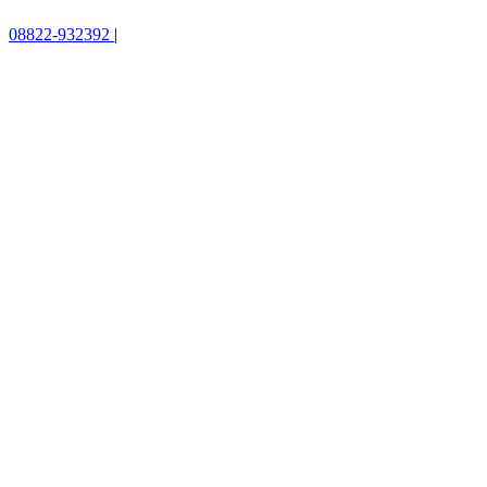
08822-932392
|