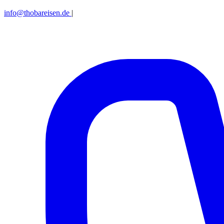
info@thobareisen.de
|