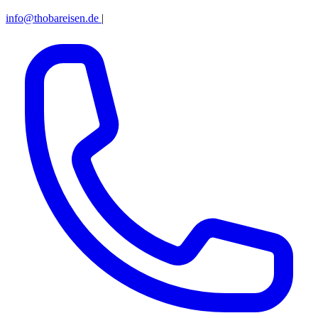
info@thobareisen.de
|