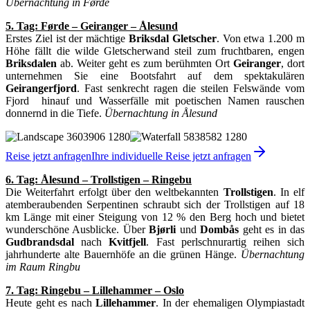
Übernachtung in Førde
5. Tag: Førde – Geiranger – Ålesund
Erstes Ziel ist der mächtige
Briksdal Gletscher
. Von etwa 1.200 m
Höhe fällt die wilde Gletscherwand steil zum fruchtbaren, engen
Briksdalen
ab. Weiter geht es zum berühmten Ort
Geiranger
, dort
unternehmen Sie eine Bootsfahrt auf dem spektakulären
Geirangerfjord
. Fast senkrecht ragen die steilen Felswände vom
Fjord hinauf und Wasserfälle mit poetischen Namen rauschen
donnernd in die Tiefe.
Übernachtung in Ålesund
Reise jetzt anfragen
Ihre individuelle Reise jetzt anfragen
6. Tag: Ålesund – Trollstigen – Ringebu
Die Weiterfahrt erfolgt über den weltbekannten
Trollstigen
. In elf
atemberaubenden Serpentinen schraubt sich der Trollstigen auf 18
km Länge mit einer Steigung von 12 % den Berg hoch und bietet
wunderschöne Ausblicke. Über
Bjørli
und
Dombås
geht es in das
Gudbrandsdal
nach
Kvitfjell
. Fast perlschnurartig reihen sich
jahrhunderte alte Bauernhöfe an die grünen Hänge.
Übernachtung
im Raum Ringbu
7. Tag: Ringebu – Lillehammer – Oslo
Heute geht es nach
Lillehammer
. In der ehemaligen Olympiastadt