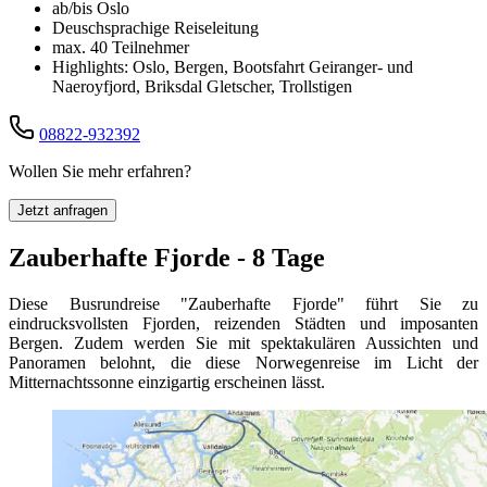
ab/bis Oslo
Deuschsprachige Reiseleitung
max. 40 Teilnehmer
Highlights: Oslo, Bergen, Bootsfahrt Geiranger- und
Naeroyfjord, Briksdal Gletscher, Trollstigen
08822-932392
Wollen Sie mehr erfahren?
Jetzt anfragen
Zauberhafte Fjorde - 8 Tage
Diese Busrundreise "Zauberhafte Fjorde" führt Sie zu
eindrucksvollsten Fjorden, reizenden Städten und imposanten
Bergen. Zudem werden Sie mit spektakulären Aussichten und
Panoramen belohnt, die diese Norwegenreise im Licht der
Mitternachtssonne einzigartig erscheinen lässt.