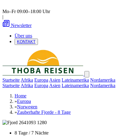
Mo–Fr 09:00–18:00 Uhr
|
Newsletter
Über uns
KONTAKT
Startseite
Afrika
Europa
Asien
Lateinamerika
Nordamerika
Startseite
Afrika
Europa
Asien
Lateinamerika
Nordamerika
Home
»
Europa
»
Norwegen
»
Zauberhafte Fjorde - 8 Tage
8 Tage / 7 Nächte