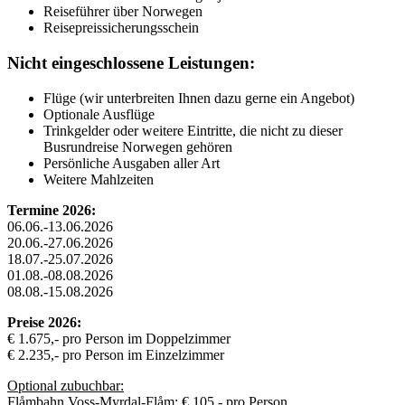
Reiseführer über Norwegen
Reisepreissicherungsschein
Nicht eingeschlossene Leistungen:
Flüge (wir unterbreiten Ihnen dazu gerne ein Angebot)
Optionale Ausflüge
Trinkgelder oder weitere Eintritte, die nicht zu dieser
Busrundreise Norwegen gehören
Persönliche Ausgaben aller Art
Weitere Mahlzeiten
Termine 2026:
06.06.-13.06.2026
20.06.-27.06.2026
18.07.-25.07.2026
01.08.-08.08.2026
08.08.-15.08.2026
Preise 2026:
€ 1.675,- pro Person im Doppelzimmer
€ 2.235,- pro Person im Einzelzimmer
Optional zubuchbar:
Flåmbahn Voss-Myrdal-Flåm: € 105,- pro Person