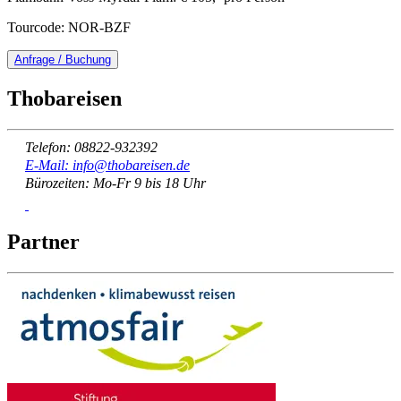
Tourcode: NOR-BZF
Anfrage / Buchung
Thobareisen
Telefon: 08822-932392
E-Mail: info@thobareisen.de
Bürozeiten: Mo-Fr 9 bis 18 Uhr
Partner