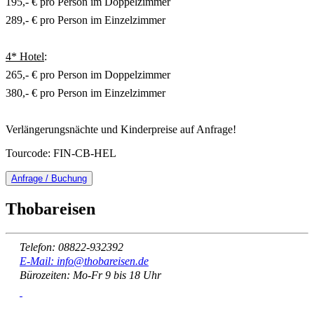
195,- € pro Person im Doppelzimmer
289,- € pro Person im Einzelzimmer
4* Hotel
:
265,- € pro Person im Doppelzimmer
380,- € pro Person im Einzelzimmer
Verlängerungsnächte und Kinderpreise auf Anfrage!
Tourcode: FIN-CB-HEL
Anfrage / Buchung
Thobareisen
Telefon: 08822-932392
E-Mail: info@thobareisen.de
Bürozeiten: Mo-Fr 9 bis 18 Uhr