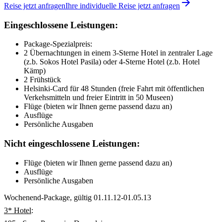
Reise jetzt anfragen
Ihre individuelle Reise jetzt anfragen
Eingeschlossene Leistungen:
Package-Spezialpreis:
2 Übernachtungen in einem 3-Sterne Hotel in zentraler Lage
(z.b. Sokos Hotel Pasila) oder 4-Sterne Hotel (z.b. Hotel
Kämp)
2 Frühstück
Helsinki-Card für 48 Stunden (freie Fahrt mit öffentlichen
Verkehsmitteln und freier Eintritt in 50 Museen)
Flüge (bieten wir Ihnen gerne passend dazu an)
Ausflüge
Persönliche Ausgaben
Nicht eingeschlossene Leistungen:
Flüge (bieten wir Ihnen gerne passend dazu an)
Ausflüge
Persönliche Ausgaben
Wochenend-Package, gültig 01.11.12-01.05.13
3* Hotel
: