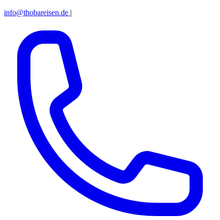
info@thobareisen.de
|