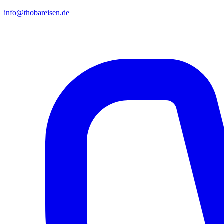
info@thobareisen.de
|