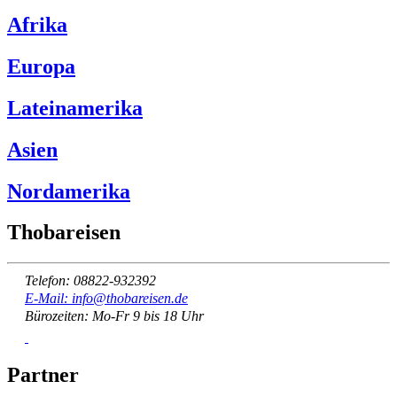
Afrika
Europa
Lateinamerika
Asien
Nordamerika
Thobareisen
Telefon: 08822-932392
E-Mail: info@thobareisen.de
Bürozeiten: Mo-Fr 9 bis 18 Uhr
Partner