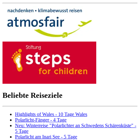
Beliebte Reiseziele
Highlights of Wales - 10 Tage Wales
Polarlicht-Fänger - 4 Tage
Neu: Winterreise "Polarlichter an Schwedens Schärenküste" -
5 Tage
Polarlicht am Inari See - 5 Tage