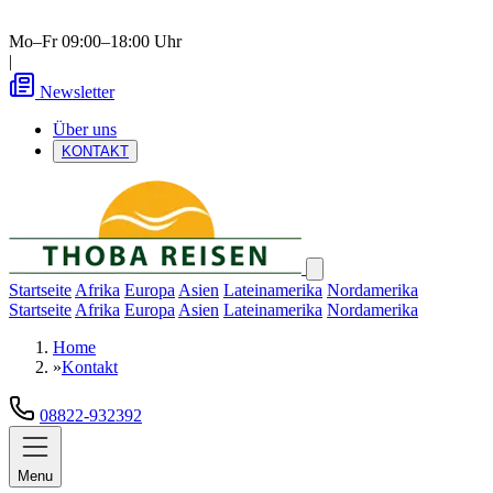
Mo–Fr 09:00–18:00 Uhr
|
Newsletter
Über uns
KONTAKT
Startseite
Afrika
Europa
Asien
Lateinamerika
Nordamerika
Startseite
Afrika
Europa
Asien
Lateinamerika
Nordamerika
Home
»
Kontakt
08822-932392
Menu