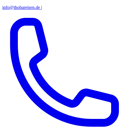
info@thobareisen.de
|