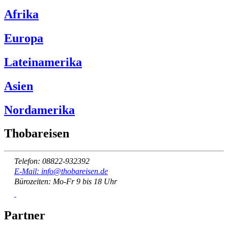
Afrika
Europa
Lateinamerika
Asien
Nordamerika
Thobareisen
Telefon: 08822-932392
E-Mail: info@thobareisen.de
Bürozeiten: Mo-Fr 9 bis 18 Uhr
Partner