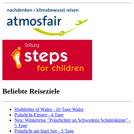
Beliebte Reiseziele
Highlights of Wales - 10 Tage Wales
Polarlicht-Fänger - 4 Tage
Neu: Winterreise "Polarlichter an Schwedens Schärenküste" -
5 Tage
Polarlicht am Inari See - 5 Tage