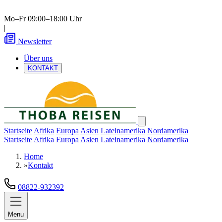
Mo–Fr 09:00–18:00 Uhr
|
Newsletter
Über uns
KONTAKT
Startseite
Afrika
Europa
Asien
Lateinamerika
Nordamerika
Startseite
Afrika
Europa
Asien
Lateinamerika
Nordamerika
Home
»
Kontakt
08822-932392
Menu