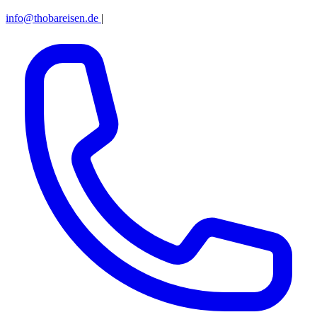
info@thobareisen.de
|