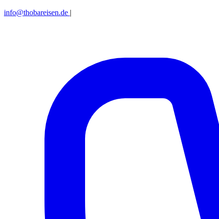
info@thobareisen.de
|