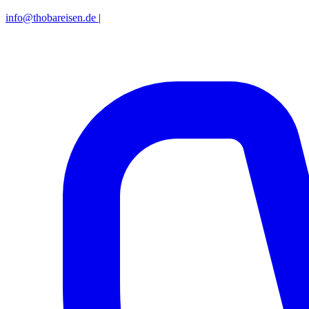
info@thobareisen.de
|