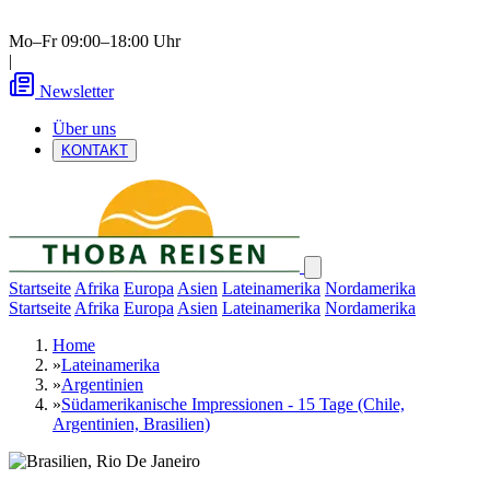
Mo–Fr 09:00–18:00 Uhr
|
Newsletter
Über uns
KONTAKT
Startseite
Afrika
Europa
Asien
Lateinamerika
Nordamerika
Startseite
Afrika
Europa
Asien
Lateinamerika
Nordamerika
Home
»
Lateinamerika
»
Argentinien
»
Südamerikanische Impressionen - 15 Tage (Chile,
Argentinien, Brasilien)