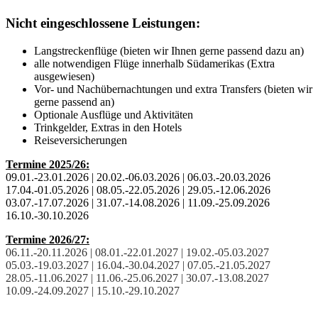
Nicht eingeschlossene Leistungen:
Langstreckenflüge (bieten wir Ihnen gerne passend dazu an)
alle notwendigen Flüge innerhalb Südamerikas (Extra
ausgewiesen)
Vor- und Nachübernachtungen und extra Transfers (bieten wir
gerne passend an)
Optionale Ausflüge und Aktivitäten
Trinkgelder, Extras in den Hotels
Reiseversicherungen
Termine 2025/26:
09.01.-23.01.2026 | 20.02.-06.03.2026 | 06.03.-20.03.2026
17.04.-01.05.2026 | 08.05.-22.05.2026 | 29.05.-12.06.2026
03.07.-17.07.2026 | 31.07.-14.08.2026 | 11.09.-25.09.2026
16.10.-30.10.2026
Termine 2026/27:
06.11.-20.11.2026
|
08.01.-22.01.2027
|
19.02.-05.03.2027
05.03.-19.03.2027
|
16.04.-30.04.2027
|
07.05.-21.05.2027
28.05.-11.06.2027
|
11.06.-25.06.2027
|
30.07.-13.08.2027
10.09.-24.09.2027
|
15.10.-29.10.2027