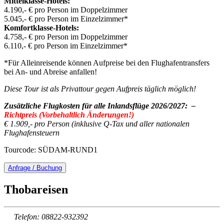
Mittelklasse-Hotels:
4.190,- € pro Person im Doppelzimmer
5.045,- € pro Person im Einzelzimmer*
Komfortklasse-Hotels:
4.758,- € pro Person im Doppelzimmer
6.110,- € pro Person im Einzelzimmer*
*Für Alleinreisende können Aufpreise bei den Flughafentransfers
bei An- und Abreise anfallen!
Diese Tour ist als Privattour gegen Aufpreis täglich möglich!
Zusätzliche Flugkosten für alle Inlandsflüge 2026/2027:
–
Richtpreis (Vorbehaltlich Änderungen!)
€ 1.909,- pro Person (inklusive Q-Tax und aller nationalen
Flughafensteuern
Tourcode: SÜDAM-RUND1
Anfrage / Buchung
Thobareisen
Telefon: 08822-932392