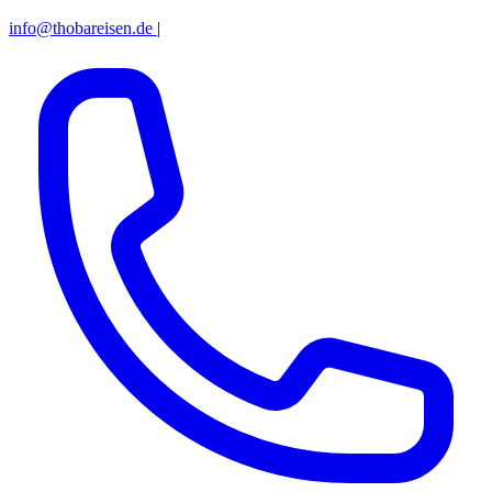
info@thobareisen.de
|