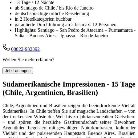
13 Tage / 12 Nächte
ab Santiago de Chile / bis Rio de Janeiro
deutschsprachige örtliche Reiseleitung
in 2 Hotelkategorien buchbar
garantierte Durchführung ab 2 bis max. 12 Personen
Highlights: Santiago – San Pedro de Atacama – Purmamarca -
Salta – Buenos Aires – Iguassu – Rio de Janeiro
08822-932392
Wollen Sie mehr erfahren?
Jetzt anfragen
Südamerikanische Impressionen - 15 Tage
(Chile, Argentinien, Brasilien)
Chile, Argentinien und Brasilien zeigen die beeindruckende Vielfalt
Südamerikas. In Chile treffen Sie auf magische Landschaften – von
der trockensten Wüste der Welt bis zu jahrtausendealten Gletschern
– und spüren die herzliche Gastfreundschaft seiner Bewohner.
Argentinien begeistert mit gewaltigen Naturkontrasten, kultureller
Vielfalt und der pulsierenden Hauptstadt Buenos Aires. Brasilien