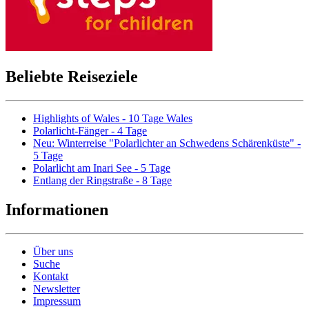
Beliebte Reiseziele
Highlights of Wales - 10 Tage Wales
Polarlicht-Fänger - 4 Tage
Neu: Winterreise "Polarlichter an Schwedens Schärenküste" -
5 Tage
Polarlicht am Inari See - 5 Tage
Entlang der Ringstraße - 8 Tage
Informationen
Über uns
Suche
Kontakt
Newsletter
Impressum