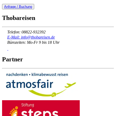
Anfrage / Buchung
Thobareisen
Telefon: 08822-932392
E-Mail: info@thobareisen.de
Bürozeiten: Mo-Fr 9 bis 18 Uhr
Partner