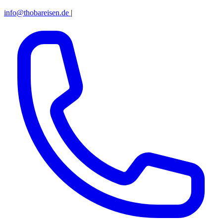
info@thobareisen.de
|