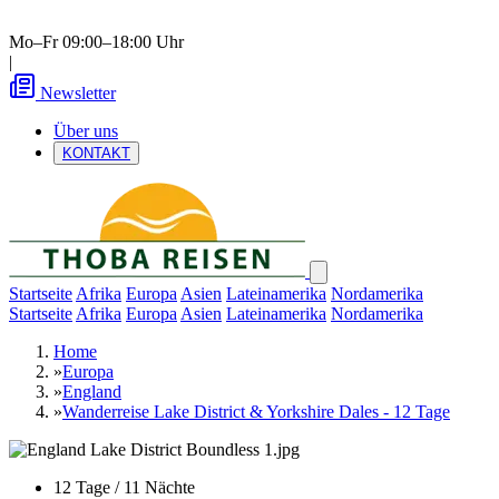
Mo–Fr 09:00–18:00 Uhr
|
Newsletter
Über uns
KONTAKT
Startseite
Afrika
Europa
Asien
Lateinamerika
Nordamerika
Startseite
Afrika
Europa
Asien
Lateinamerika
Nordamerika
Home
»
Europa
»
England
»
Wanderreise Lake District & Yorkshire Dales - 12 Tage
12 Tage / 11 Nächte