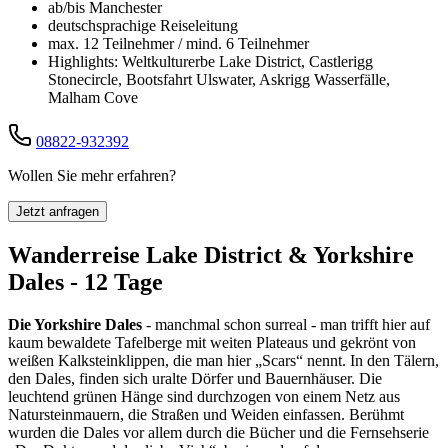
ab/bis Manchester
deutschsprachige Reiseleitung
max. 12 Teilnehmer / mind. 6 Teilnehmer
Highlights: Weltkulturerbe Lake District, Castlerigg
Stonecircle, Bootsfahrt Ulswater, Askrigg Wasserfälle,
Malham Cove
08822-932392
Wollen Sie mehr erfahren?
Jetzt anfragen
Wanderreise Lake District & Yorkshire
Dales - 12 Tage
Die Yorkshire Dales
- manchmal schon surreal - man trifft hier auf
kaum bewaldete Tafelberge mit weiten Plateaus und gekrönt von
weißen Kalksteinklippen, die man hier „Scars“ nennt. In den Tälern,
den Dales, finden sich uralte Dörfer und Bauernhäuser. Die
leuchtend grünen Hänge sind durchzogen von einem Netz aus
Natursteinmauern, die Straßen und Weiden einfassen. Berühmt
wurden die Dales vor allem durch die Bücher und die Fernsehserie