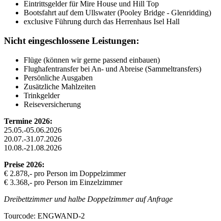
Eintrittsgelder für Mire House und Hill Top
Bootsfahrt auf dem Ullswater (Pooley Bridge - Glenridding)
exclusive Führung durch das Herrenhaus Isel Hall
Nicht eingeschlossene Leistungen:
Flüge (können wir gerne passend einbauen)
Flughafentransfer bei An- und Abreise (Sammeltransfers)
Persönliche Ausgaben
Zusätzliche Mahlzeiten
Trinkgelder
Reiseversicherung
Termine 2026:
25.05.-05.06.2026
20.07.-31.07.2026
10.08.-21.08.2026
Preise 2026:
€ 2.878,- pro Person im Doppelzimmer
€ 3.368,- pro Person im Einzelzimmer
Dreibettzimmer und halbe Doppelzimmer auf Anfrage
Tourcode: ENGWAND-2