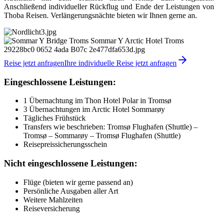
Anschließend individueller Rückflug und Ende der Leistungen von
Thoba Reisen. Verlängerungsnächte bieten wir Ihnen gerne an.
Reise jetzt anfragen
Ihre individuelle Reise jetzt anfragen
Eingeschlossene Leistungen:
1 Übernachtung im Thon Hotel Polar in Tromsø
3 Übernachtungen im Arctic Hotel Sommarøy
Tägliches Frühstück
Transfers wie beschrieben: Tromsø Flughafen (Shuttle) –
Tromsø – Sommarøy – Tromsø Flughafen (Shuttle)
Reisepreissicherungsschein
Nicht eingeschlossene Leistungen:
Flüge (bieten wir gerne passend an)
Persönliche Ausgaben aller Art
Weitere Mahlzeiten
Reiseversicherung