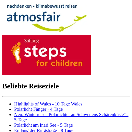
Beliebte Reiseziele
Highlights of Wales - 10 Tage Wales
Polarlicht-Fänger - 4 Tage
Neu: Winterreise "Polarlichter an Schwedens Schärenküste" -
5 Tage
Polarlicht am Inari See - 5 Tage
Entlang der Ringstraße - 8 Tage