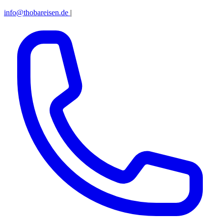
info@thobareisen.de
|