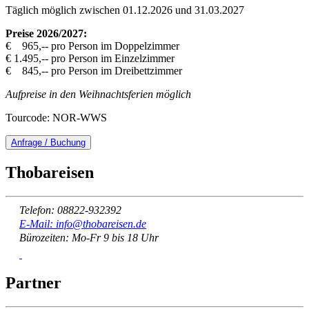
Täglich möglich zwischen 01.12.2026 und 31.03.2027
Preise 2026/2027:
€ 965,-- pro Person im Doppelzimmer
€ 1.495,-- pro Person im Einzelzimmer
€ 845,-- pro Person im Dreibettzimmer
Aufpreise in den Weihnachtsferien möglich
Tourcode: NOR-WWS
Anfrage / Buchung
Thobareisen
Telefon: 08822-932392
E-Mail: info@thobareisen.de
Bürozeiten: Mo-Fr 9 bis 18 Uhr
Partner