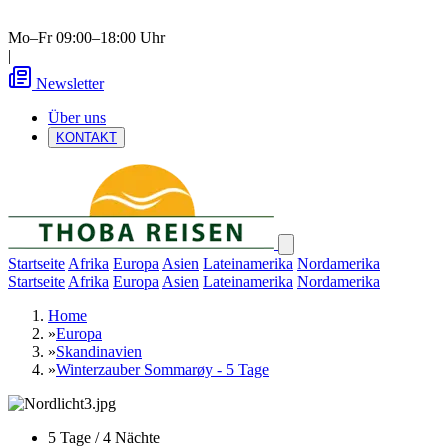
Mo–Fr 09:00–18:00 Uhr
|
Newsletter
Über uns
KONTAKT
Startseite
Afrika
Europa
Asien
Lateinamerika
Nordamerika
Startseite
Afrika
Europa
Asien
Lateinamerika
Nordamerika
Home
»
Europa
»
Skandinavien
»
Winterzauber Sommarøy - 5 Tage
5 Tage / 4 Nächte