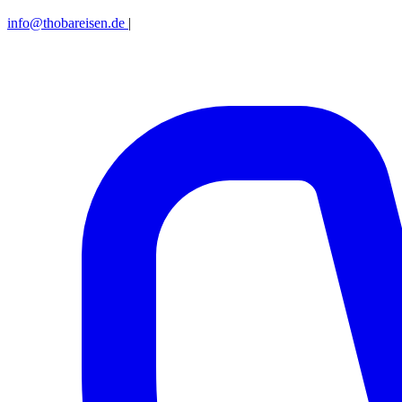
info@thobareisen.de
|