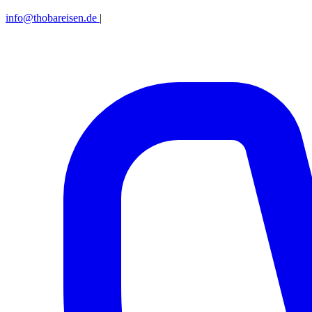
info@thobareisen.de
|