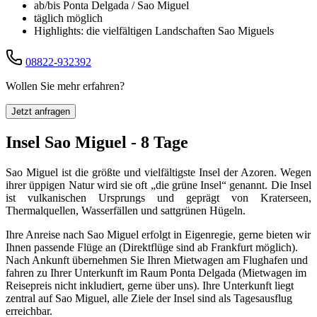
ab/bis Ponta Delgada / Sao Miguel
täglich möglich
Highlights: die vielfältigen Landschaften Sao Miguels
08822-932392
Wollen Sie mehr erfahren?
Jetzt anfragen
Insel Sao Miguel - 8 Tage
Sao Miguel ist die größte und vielfältigste Insel der Azoren. Wegen
ihrer üppigen Natur wird sie oft „die grüne Insel“ genannt. Die Insel
ist vulkanischen Ursprungs und geprägt von Kraterseen,
Thermalquellen, Wasserfällen und sattgrünen Hügeln.
Ihre Anreise nach Sao Miguel erfolgt in Eigenregie, gerne bieten wir
Ihnen passende Flüge an (Direktflüge sind ab Frankfurt möglich).
Nach Ankunft übernehmen Sie Ihren Mietwagen am Flughafen und
fahren zu Ihrer Unterkunft im Raum Ponta Delgada (Mietwagen im
Reisepreis nicht inkludiert, gerne über uns). Ihre Unterkunft liegt
zentral auf Sao Miguel, alle Ziele der Insel sind als Tagesausflug
erreichbar.