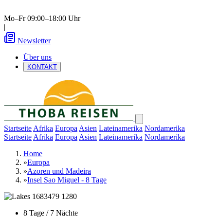
Mo–Fr 09:00–18:00 Uhr
|
Newsletter
Über uns
KONTAKT
Startseite
Afrika
Europa
Asien
Lateinamerika
Nordamerika
Startseite
Afrika
Europa
Asien
Lateinamerika
Nordamerika
Home
»
Europa
»
Azoren und Madeira
»
Insel Sao Miguel - 8 Tage
8 Tage / 7 Nächte