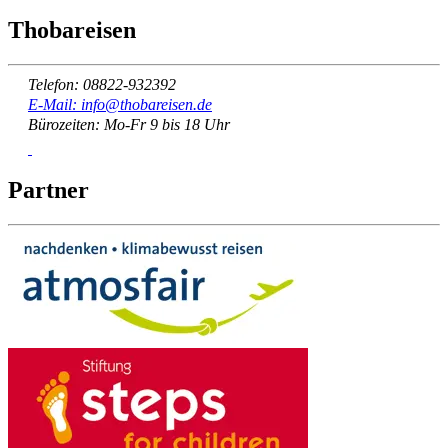
Thobareisen
Telefon: 08822-932392
E-Mail: info@thobareisen.de
Bürozeiten: Mo-Fr 9 bis 18 Uhr
Partner