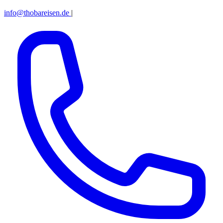
info@thobareisen.de
|