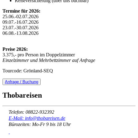
Reiseversicherung (über uns buchbar)
Termine für 2026:
25.06.-02.07.2026
09.07.-16.07.2026
23.07.-30.07.2026
06.08.-13.08.2026
Preise 2026:
3.375,- pro Person im Doppelzimmer
Einzelzimmer und Mehrbettzimmer auf Anfrage
Tourcode: Grönland-SEQ
Anfrage / Buchung
Thobareisen
Telefon: 08822-932392
E-Mail: info@thobareisen.de
Bürozeiten: Mo-Fr 9 bis 18 Uhr