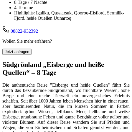
8 Tage / 7 Nächte
4 Termine
Highlights: Igaliku, Qassiarsuk, Qooroq-Eisfjord, Sermilik-
Fjord, heiße Quellen Uunartoq
08822-932392
Wollen Sie mehr erfahren?
Jetzt anfragen
Südgrönland „Eisberge und heiße
Quellen“ – 8 Tage
Die authentische Reise "Eisberge und heiße Quellen" führt Sie
durch das bezaubernde Südgrönland, wo fruchtbare Wiesen, hohe
Berge und eine reiche Tierwelt ein unvergessliches Erlebnis
schaffen. Seit über 1000 Jahren leben Menschen hier in einer rauen,
aber faszinierenden Natur, die im kurzen Sommer in Farben
explodiert: grüne Wiesen, tiefblaues Meer, hellblaue und weiße
Eisberge, graubraune Felsen und ganze Berghänge voller gelber und
violetter Blumen. Auf dieser Reise wandern Sie auf Pfaden und
Wegen, die von Einheimischen und Schafen genutzt werden, und