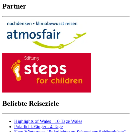
Partner
Beliebte Reiseziele
Highlights of Wales - 10 Tage Wales
Polarlicht-Fänger - 4 Tage
Neu: Winterreise "Polarlichter an Schwedens Schärenküste" -