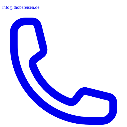
info@thobareisen.de
|