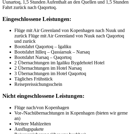
Uunartoq, 1,5 Stunden Aufenthalt an den Quellen und 1,5 Stunden
Fahrt zurück nach Qaqortoq.
Eingeschlossene Leistungen:
Flüge mit Air Greenland von Kopenhagen nach Nuuk und
zurück Flüge mit Air Greenland von Nuuk nach Qaqortoq
und zurück
Bootsfahrt Qaqortoq – Igaliku
Bootsfahrt Itilleq – Qassiarsuk – Narsaq
Bootsfahrt Narsaq – Qaqortoq
2 Übernachtungen im Igaliku Bygdehotel Hotel
2 Übernachtungen im Hotel Narsaq
3 Übernachtungen im Hotel Qaqortoq
Tägliches Frühstück
Reisepreissichungsschein
Nicht eingeschlossene Leistungen:
Flüge nach/von Kopenhagen
Vor-/Nachübernachtungen in Kopenhagen (bieten wir gerne
an)
Weitere Mahlzeiten
Ausflugspakete