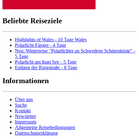
Beliebte Reiseziele
Highlights of Wales - 10 Tage Wales
Polarlicht-Fänger - 4 Tage
Neu: Winterreise "Polarlichter an Schwedens Schärenküste" -
5 Tage
Polarlicht am Inari See - 5 Tage
Entlang der Ringstraße - 8 Tage
Informationen
Über uns
Suche
Kontakt
Newsletter
Impressum
Allgemeine Reisebedingungen
Datenschutzerklärung