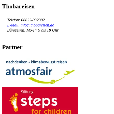
Thobareisen
Telefon: 08822-932392
E-Mail: info@thobareisen.de
Bürozeiten: Mo-Fr 9 bis 18 Uhr
Partner