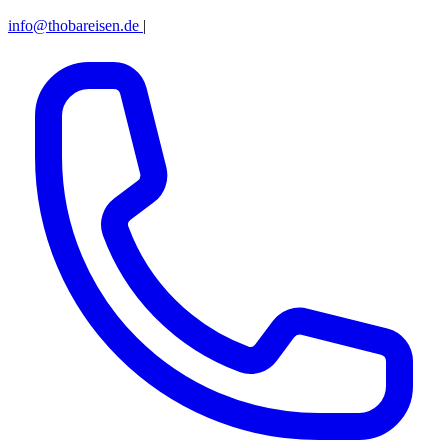
info@thobareisen.de
|