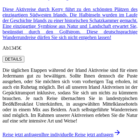
Diese Aktivreise durch Kerry führt zu den schönsten Plätzen des
einzigartigen Südwesten Irlands. Die Halbinseln wurden im Laufe
der Geschichte Irlands zu einer historischen Schatzkammer gemacht.
Eine einzigartige Symbiose aus Natur und Landschaft erwartet Sie,
begünstigt durch den Golfstrom. Diese deutschsprachige
Wanderrundreise dürfen Sie sich nicht entgehen lassen!
Ab
1345€
DETAILS
Die täglichen Etappen während der Irland Aktivreise sind für einen
Jedermann gut zu bewältigen. Sollte Ihnen dennoch die Puste
ausgehen, oder Sie möchten sich vom vorherigen Tag erholen, ist
auch ein Ruhetag möglich. Bei all unseren Irland Aktivreisen ist der
Gepäcktransport inklusive, sodass Sie sich um nichts zu kümmern
brauchen. Je nach Reise übernachten Sie in landestypischen
Bed&Breakfast Unterkünften, in ausgewählten Mittelklassehotels
oder in einem Mix aus Beidem. Auch selbstgeführte Wanderreisen
sind möglich. Im Rahmen unserer Aktivreisen erleben Sie die Natur
auf eine sehr intensive Art und Weise!
Reise jetzt anfragen
Ihre individuelle Reise jetzt anfragen