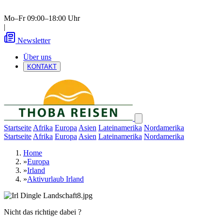
Mo–Fr 09:00–18:00 Uhr
|
Newsletter
Über uns
KONTAKT
Startseite
Afrika
Europa
Asien
Lateinamerika
Nordamerika
Startseite
Afrika
Europa
Asien
Lateinamerika
Nordamerika
Home
»
Europa
»
Irland
»
Aktivurlaub Irland
Nicht das richtige dabei ?