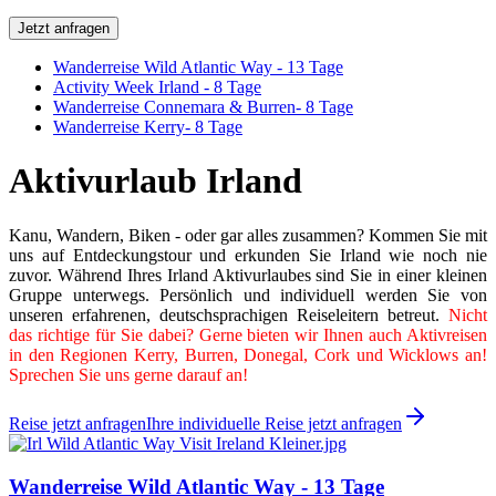
Jetzt anfragen
Wanderreise Wild Atlantic Way - 13 Tage
Activity Week Irland - 8 Tage
Wanderreise Connemara & Burren- 8 Tage
Wanderreise Kerry- 8 Tage
Aktivurlaub Irland
Kanu, Wandern, Biken - oder gar alles zusammen? Kommen Sie mit
uns auf Entdeckungstour und erkunden Sie Irland wie noch nie
zuvor. Während Ihres Irland Aktivurlaubes sind Sie in einer kleinen
Gruppe unterwegs. Persönlich und individuell werden Sie von
unseren erfahrenen, deutschsprachigen Reiseleitern betreut.
Nicht
das richtige für Sie dabei? Gerne bieten wir Ihnen auch Aktivreisen
in den Regionen Kerry, Burren, Donegal, Cork und Wicklows an!
Sprechen Sie uns gerne darauf an!
Reise jetzt anfragen
Ihre individuelle Reise jetzt anfragen
Wanderreise Wild Atlantic Way - 13 Tage