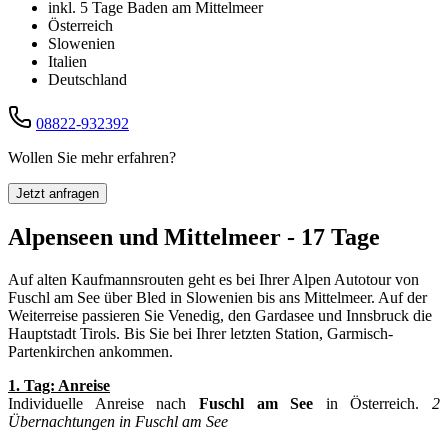
inkl. 5 Tage Baden am Mittelmeer
Österreich
Slowenien
Italien
Deutschland
08822-932392
Wollen Sie mehr erfahren?
Jetzt anfragen
Alpenseen und Mittelmeer - 17 Tage
Auf alten Kaufmannsrouten geht es bei Ihrer Alpen Autotour von
Fuschl am See über Bled in Slowenien bis ans Mittelmeer. Auf der
Weiterreise passieren Sie Venedig, den Gardasee und Innsbruck die
Hauptstadt Tirols. Bis Sie bei Ihrer letzten Station, Garmisch-
Partenkirchen ankommen.
1. Tag: Anreise
Individuelle Anreise nach
Fuschl am See
in Österreich.
2
Übernachtungen in Fuschl am See