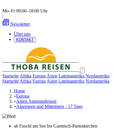
Mo–Fr 09:00–18:00 Uhr
|
Newsletter
Über uns
KONTAKT
Startseite
Afrika
Europa
Asien
Lateinamerika
Nordamerika
Startseite
Afrika
Europa
Asien
Lateinamerika
Nordamerika
Home
»
Europa
»
Alpen Autorundreisen
»
Alpenseen und Mittelmeer - 17 Tage
ab Fuschl am See bis Garmisch-Partenkirchen