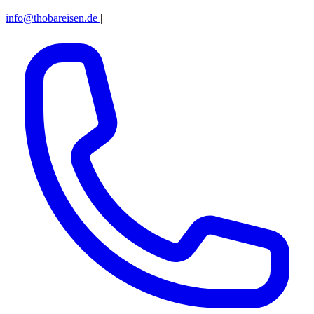
info@thobareisen.de
|