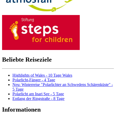
Beliebte Reiseziele
Highlights of Wales - 10 Tage Wales
Polarlicht-Fänger - 4 Tage
Neu: Winterreise "Polarlichter an Schwedens Schärenküste" -
5 Tage
Polarlicht am Inari See - 5 Tage
Entlang der Ringstraße - 8 Tage
Informationen