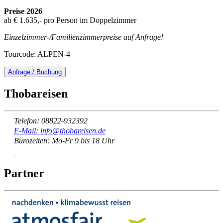
Preise 2026
ab € 1.635,- pro Person im Doppelzimmer
Einzelzimmer-/Familienzimmerpreise auf Anfrage!
Tourcode: ALPEN-4
Anfrage / Buchung
Thobareisen
Telefon: 08822-932392
E-Mail: info@thobareisen.de
Bürozeiten: Mo-Fr 9 bis 18 Uhr
Partner