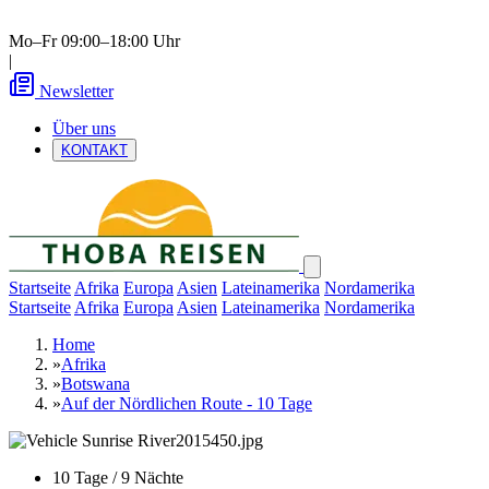
Mo–Fr 09:00–18:00 Uhr
|
Newsletter
Über uns
KONTAKT
Startseite
Afrika
Europa
Asien
Lateinamerika
Nordamerika
Startseite
Afrika
Europa
Asien
Lateinamerika
Nordamerika
Home
»
Afrika
»
Botswana
»
Auf der Nördlichen Route - 10 Tage
10 Tage / 9 Nächte