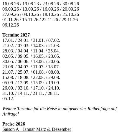
16.08.26 / 19.08.23 / 23.08.26 / 30.08.26
06.09.26 / 13.09.26 / 16.09.26 / 20.09.26
27.09.26 / 04.10.26 / 18.10.26 / 25.10.26
01.11.26 / 15.11.26 / 22.11.26 / 29.11.26
06.12.26
Termine 2027
17.01. / 24.01. / 31.01. / 07.02.
21.02. / 07.03. / 14.03. / 21.03.
28.03. / 04.04. / 11.04. / 25.04.
02.05. / 09.05. / 16.05. / 23.05.
30.05. / 06.06. / 13.06. / 20.06.
23.06. / 04.07. / 11.07. / 18.07.
21.07. / 25.07. / 01.08. / 08.08.
15.08. / 18.08. / 22.08. / 29.08.
05.09. / 12.09. / 15.09. / 19.09.
26.09. / 03.10. / 17.10. / 24.10.
31.10. / 14.11. / 21.11. / 28.11.
05.12.
Weitere Termine für die Reise in umgekehrter Reihenfolge auf
Anfrage!
Preise 2026
Saison A - Januar-März & Dezember