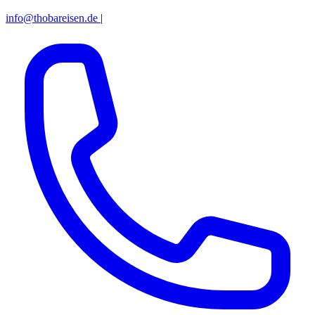
info@thobareisen.de
|