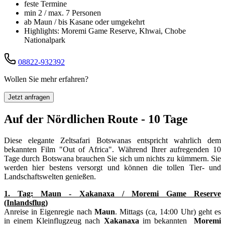
feste Termine
min 2 / max. 7 Personen
ab Maun / bis Kasane oder umgekehrt
Highlights: Moremi Game Reserve, Khwai, Chobe
Nationalpark
08822-932392
Wollen Sie mehr erfahren?
Jetzt anfragen
Auf der Nördlichen Route - 10 Tage
Diese elegante Zeltsafari Botswanas entspricht wahrlich dem
bekannten Film "Out of Africa". Während Ihrer aufregenden 10
Tage durch Botswana brauchen Sie sich um nichts zu kümmern. Sie
werden hier bestens versorgt und können die tollen Tier- und
Landschaftswelten genießen.
1. Tag: Maun - Xakanaxa / Moremi Game Reserve
(Inlandsflug)
Anreise in Eigenregie nach
Maun
. Mittags (ca, 14:00 Uhr) geht es
in einem Kleinflugzeug nach
Xakanaxa
im bekannten
Moremi