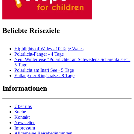
Beliebte Reiseziele
Highlights of Wales - 10 Tage Wales
Polarlicht-Fänger - 4 Tage
Neu: Winterreise "Polarlichter an Schwedens Schärenküste" -
5 Tage
Polarlicht am Inari See - 5 Tage
Entlang der Ringstraße - 8 Tage
Informationen
Über uns
Suche
Kontakt
Newsletter
Impressum
Allgemeine Reisebedingungen