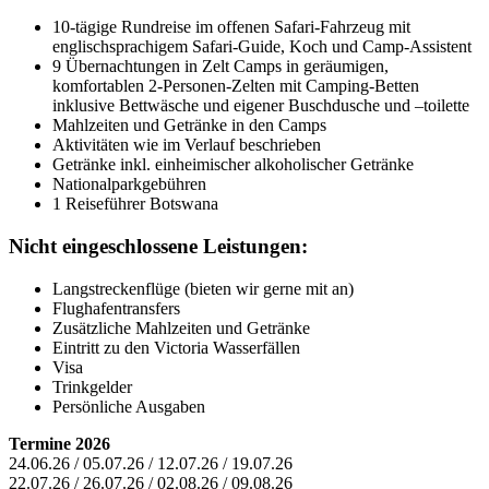
10-tägige Rundreise im offenen Safari-Fahrzeug mit
englischsprachigem Safari-Guide, Koch und Camp-Assistent
9 Übernachtungen in Zelt Camps in geräumigen,
komfortablen 2-Personen-Zelten mit Camping-Betten
inklusive Bettwäsche und eigener Buschdusche und –toilette
Mahlzeiten und Getränke in den Camps
Aktivitäten wie im Verlauf beschrieben
Getränke inkl. einheimischer alkoholischer Getränke
Nationalparkgebühren
1 Reiseführer Botswana
Nicht eingeschlossene Leistungen:
Langstreckenflüge (bieten wir gerne mit an)
Flughafentransfers
Zusätzliche Mahlzeiten und Getränke
Eintritt zu den Victoria Wasserfällen
Visa
Trinkgelder
Persönliche Ausgaben
Termine 2026
24.06.26 / 05.07.26 / 12.07.26 / 19.07.26
22.07.26 / 26.07.26 / 02.08.26 / 09.08.26