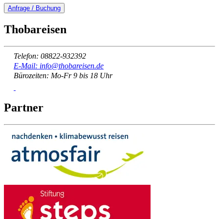
Anfrage / Buchung
Thobareisen
Telefon: 08822-932392
E-Mail: info@thobareisen.de
Bürozeiten: Mo-Fr 9 bis 18 Uhr
Partner