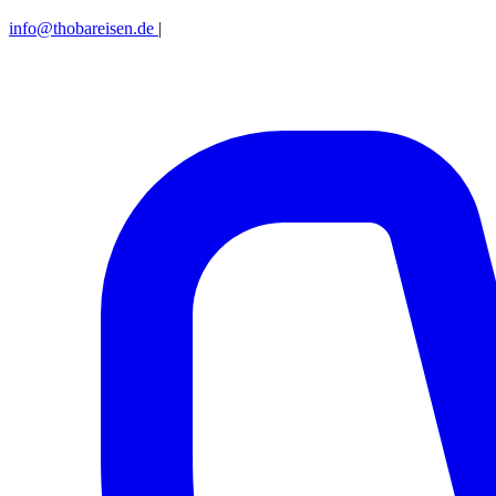
info@thobareisen.de
|