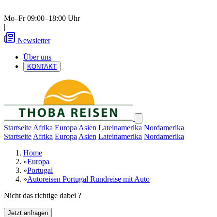
Mo–Fr 09:00–18:00 Uhr
|
Newsletter
Über uns
KONTAKT
Startseite
Afrika
Europa
Asien
Lateinamerika
Nordamerika
Startseite
Afrika
Europa
Asien
Lateinamerika
Nordamerika
Home
»
Europa
»
Portugal
»
Autoreisen Portugal Rundreise mit Auto
Nicht das richtige dabei ?
Jetzt anfragen