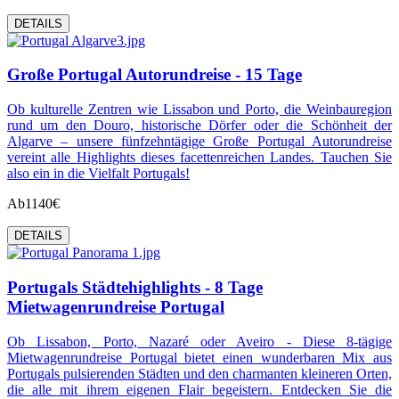
DETAILS
Große Portugal Autorundreise - 15 Tage
Ob kulturelle Zentren wie Lissabon und Porto, die Weinbauregion
rund um den Douro, historische Dörfer oder die Schönheit der
Algarve – unsere fünfzehntägige Große Portugal Autorundreise
vereint alle Highlights dieses facettenreichen Landes. Tauchen Sie
also ein in die Vielfalt Portugals!
Ab
1140€
DETAILS
Portugals Städtehighlights - 8 Tage
Mietwagenrundreise Portugal
Ob Lissabon, Porto, Nazaré oder Aveiro - Diese 8-tägige
Mietwagenrundreise Portugal bietet einen wunderbaren Mix aus
Portugals pulsierenden Städten und den charmanten kleineren Orten,
die alle mit ihrem eigenen Flair begeistern. Entdecken Sie die