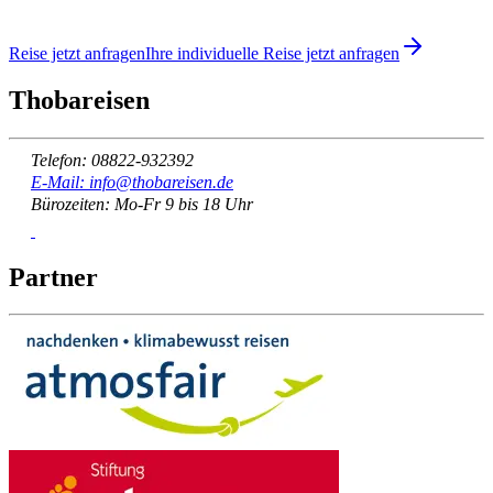
Reise jetzt anfragen
Ihre individuelle Reise jetzt anfragen
Thobareisen
Telefon: 08822-932392
E-Mail: info@thobareisen.de
Bürozeiten: Mo-Fr 9 bis 18 Uhr
Partner