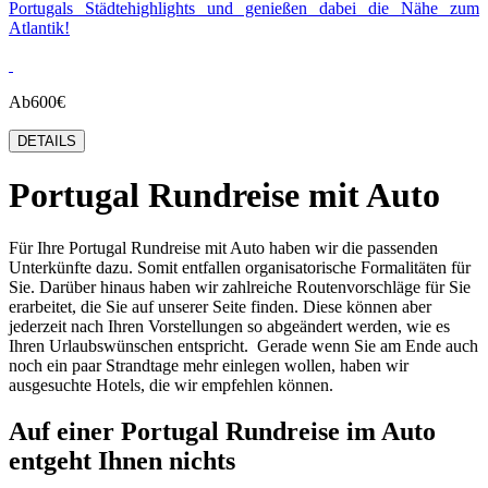
Portugals Städtehighlights und genießen dabei die Nähe zum
Atlantik!
Ab
600€
DETAILS
Portugal Rundreise mit Auto
Für Ihre Portugal Rundreise mit Auto haben wir die passenden
Unterkünfte dazu. Somit entfallen organisatorische Formalitäten für
Sie. Darüber hinaus haben wir zahlreiche Routenvorschläge für Sie
erarbeitet, die Sie auf unserer Seite finden. Diese können aber
jederzeit nach Ihren Vorstellungen so abgeändert werden, wie es
Ihren Urlaubswünschen entspricht. Gerade wenn Sie am Ende auch
noch ein paar Strandtage mehr einlegen wollen, haben wir
ausgesuchte Hotels, die wir empfehlen können.
Auf einer Portugal Rundreise im Auto
entgeht Ihnen nichts