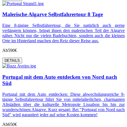
Malerische Algarve Selbstfahrertour 8 Tage
Eine 8-tägige Selbstfahrertour, die Sie natürlich auch gerne
verlängern können, bringt ihnen den malerischen Teil der Algarve
näher. Nicht nur die vielen Badebuchten, sondern auch die kleinen
Orte im Hinterland machen den Reiz dieser Reise aus.
Ab
590€
DETAILS
Portugal mit dem Auto entdecken von Nord nach
Süd
Portugal mit dem Auto entdecken: Diese abwechslungsreiche 9-
tägige Selbstfahrertour führt Sie von mittelalterlichen, charmanten
Altstädten über die kulturelle Metropole Lissabon bis hin zur
wunderschönen Algarve. Kurz gesagt: Bei "Portugal von Nord nach
Süd" wird garantiert jeder auf seine Kosten kommen!
Ab
650€