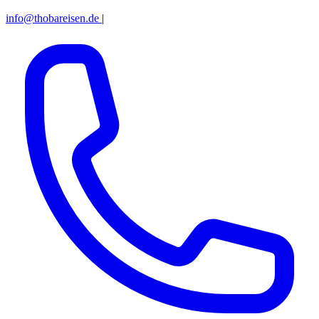
info@thobareisen.de
|