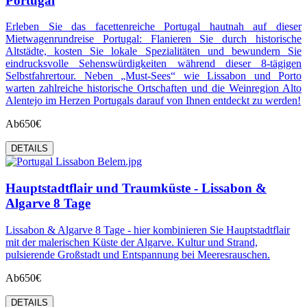
Portugal
Erleben Sie das facettenreiche Portugal hautnah auf dieser
Mietwagenrundreise Portugal: Flanieren Sie durch historische
Altstädte, kosten Sie lokale Spezialitäten und bewundern Sie
eindrucksvolle Sehenswürdigkeiten während dieser 8-tägigen
Selbstfahrertour. Neben „Must-Sees“ wie Lissabon und Porto
warten zahlreiche historische Ortschaften und die Weinregion Alto
Alentejo im Herzen Portugals darauf von Ihnen entdeckt zu werden!
Ab
650€
DETAILS
Hauptstadtflair und Traumküste - Lissabon &
Algarve 8 Tage
Lissabon & Algarve 8 Tage - hier kombinieren Sie Hauptstadtflair
mit der malerischen Küste der Algarve. Kultur und Strand,
pulsierende Großstadt und Entspannung bei Meeresrauschen.
Ab
650€
DETAILS