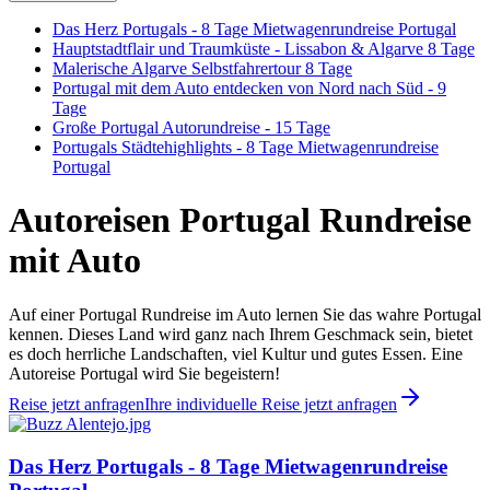
Das Herz Portugals - 8 Tage Mietwagenrundreise Portugal
Hauptstadtflair und Traumküste - Lissabon & Algarve 8 Tage
Malerische Algarve Selbstfahrertour 8 Tage
Portugal mit dem Auto entdecken von Nord nach Süd - 9
Tage
Große Portugal Autorundreise - 15 Tage
Portugals Städtehighlights - 8 Tage Mietwagenrundreise
Portugal
Autoreisen Portugal Rundreise
mit Auto
Auf einer Portugal Rundreise im Auto lernen Sie das wahre Portugal
kennen. Dieses Land wird ganz nach Ihrem Geschmack sein, bietet
es doch herrliche Landschaften, viel Kultur und gutes Essen. Eine
Autoreise Portugal wird Sie begeistern!
Reise jetzt anfragen
Ihre individuelle Reise jetzt anfragen
Das Herz Portugals - 8 Tage Mietwagenrundreise