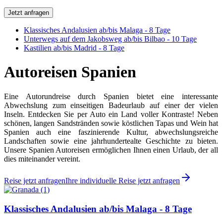
Jetzt anfragen
Klassisches Andalusien ab/bis Malaga - 8 Tage
Unterwegs auf dem Jakobsweg ab/bis Bilbao - 10 Tage
Kastilien ab/bis Madrid - 8 Tage
Autoreisen Spanien
Eine Autorundreise durch Spanien bietet eine interessante
Abwechslung zum einseitigen Badeurlaub auf einer der vielen
Inseln. Entdecken Sie per Auto ein Land voller Kontraste! Neben
schönen, langen Sandstränden sowie köstlichen Tapas und Wein hat
Spanien auch eine faszinierende Kultur, abwechslungsreiche
Landschaften sowie eine jahrhundertealte Geschichte zu bieten.
Unsere Spanien Autoreisen ermöglichen Ihnen einen Urlaub, der all
dies miteinander vereint.
Reise jetzt anfragen
Ihre individuelle Reise jetzt anfragen
Klassisches Andalusien ab/bis Malaga - 8 Tage