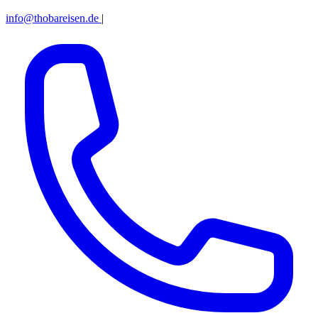
info@thobareisen.de
|