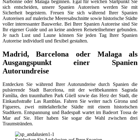
Narbonne oder Malaga beginnen. Egal für welchen Startpunkt Sie
sich entscheiden, unsere Spanien Autoreisen werden Sie mit
Sicherheit begeistern. Freuen Sie sich während Ihrer Spanien
Autoreisen auf malerische Meeresabschnitte sowie historische Städte
voller interessanter Bauwerke. Bei Ihrer Spanien Autoreise sind Sie
Ihr eigener Guide und an keine anderen Reiseteilnehmer gebunden.
Je nach Lust und Laune können Sie jeden Tag Ihrer Spanien
Autoreise individuell und flexibel gestalten.
Madrid, Barcelona oder Malaga als
Ausgangspunkt einer Spanien
Autorundreise
Entdecken Sie während Ihrer Autorundreise durch Spanien die
pulsierende Stadt Barcelona, mit der weltbekannten Sagrada
Famìlia, den traumhaften Park Güell sowie das Herz der Stadt, die
Einkaufsstraße Las Ramblas. Fahren Sie weiter nach Girona und
Figueres, zwei mittelalterliche Städte mit einem historischen
Stadtkern. Entspannung und Badespaß wartet im Badeort Tossa de
Mar auf Sie. Hier haben Sie sogar die Wahl zwischen drei
Traumstränden.
Entdecken Sie Andalusien auf Ihrer Spanien