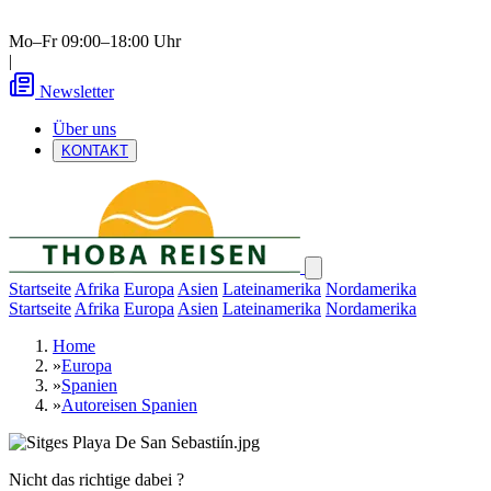
Mo–Fr 09:00–18:00 Uhr
|
Newsletter
Über uns
KONTAKT
Startseite
Afrika
Europa
Asien
Lateinamerika
Nordamerika
Startseite
Afrika
Europa
Asien
Lateinamerika
Nordamerika
Home
»
Europa
»
Spanien
»
Autoreisen Spanien
Nicht das richtige dabei ?