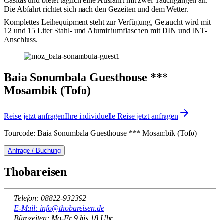
Casitas und bietet täglich eine Ausfahrt mit zwei Tauchgängen an.
Die Abfahrt richtet sich nach den Gezeiten und dem Wetter.
Komplettes Leihequipment steht zur Verfügung, Getaucht wird mit
12 und 15 Liter Stahl- und Aluminiumflaschen mit DIN und INT-
Anschluss.
Baia Sonumbala Guesthouse ***
Mosambik (Tofo)
Reise jetzt anfragen
Ihre individuelle Reise jetzt anfragen
Tourcode: Baia Sonumbala Guesthouse *** Mosambik (Tofo)
Anfrage / Buchung
Thobareisen
Telefon: 08822-932392
E-Mail: info@thobareisen.de
Bürozeiten: Mo-Fr 9 bis 18 Uhr