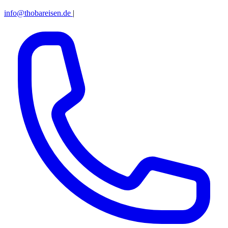
info@thobareisen.de
|