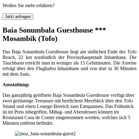
Wollen Sie mehr erfahren?
Jetzt anfragen
Baia Sonumbala Guesthouse ***
Mosambik (Tofo)
Das Baja Sonambula Guesthouse liegt am südlichen Ende des Tofo
Beach, 22 km nordöstlich der Provinzhauptstadt Inhambane. Die
Tauchbasis erreicht man in weniger als 15 Gehminuten. Die Anreise
erfolgt über den Flughafen Inhambane und von dort in 30 Minuten
mit dem Auto.
Ausstattung:
Das ganzjährig geöffnete Baja Sonambula Guesthouse verfügt über
zwei geräumige Terrassen mit herrlichem Meerblick über den Tofo
Strand und einen Lounge-Bereich zum Entspannen. Das Frühstück
ist im Preis inbegriffen, Mittag- und Abendessen können im
Restaurant Casa de Comer eingenommen werden, welches sich 5
Minuten entfernt befindet.