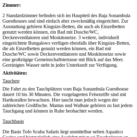
Zimmer:
2 Standardzimmer befinden sich im Hauptteil des Baja Sonambula
Guesthouses und sind einfach aber zweckmäßig eingerichtet. Zur
Ausstattung gehören Kingsize-Betten, die auch als Einzelbetten
genutzt werden können, ein Bad mit Dusche/WC,
Deckenventilatoren und Moskitonetze. 3 weitere, individuell
eingerichtete Bungalows verfügen ebenfalls über Kingsize-Betten,
die als Einzelbetten genutzt werden können, ein Bad mit
Dusche/WC sowie Deckenventilatoren und Moskitonetze sowie
eine großzügige Gemeinschaftsterrasse mit Blick auf das Meer.
Gereinigtes Wasser steht in jeder Unterkunft zur Verfügung.
Aktivitäten:
Tauchen
:
Die Fahrt zu den Tauchplätzen vom Baja Sonambula Guesthouse
dauert 10 bis 30 Minuten. Die vorgelagerten Felsenriffe sind mit
Hartkorallen bewachsen. Hier taucht man jedoch wegen der
zahlreichen Großfische. Mantas und Walhaie gehören zu fast jedem
Tauchgang und können in Ruhe beobachtet werden.
Tauchbasis
Die Basis Tofo Scuba Safaris liegt unmittelbar neben Aquatico