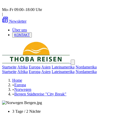
Mo–Fr 09:00–18:00 Uhr
|
Newsletter
Über uns
KONTAKT
Startseite
Afrika
Europa
Asien
Lateinamerika
Nordamerika
Startseite
Afrika
Europa
Asien
Lateinamerika
Nordamerika
Home
»
Europa
»
Norwegen
»
Bergen Städtereise "City Break"
3 Tage / 2 Nächte