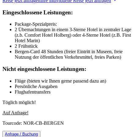
Reise jetzt anfragen
Ihre individuelle Reise jetzt anfragen
Eingeschlossene Leistungen:
Package-Spezialpreis:
2 Übernachtungen in einem 3-Sterne Hotel in zentraler Lage
(z.b. Comfort Hotel Holberg) oder 4-Sterne Hotel (z.B. First
Hotel Marin)
2 Frühstück
Bergen-Card 48 Stunden (freier Eintritt in Museen, freie
Nutzung der öffentlichen Verkehrsmittel, freies Parken)
Nicht eingeschlossene Leistungen:
Flüge (bieten wir Ihnen gerne passend dazu an)
Persönliche Ausgaben
Flughafentransfers
Töglich möglich!
Auf Anfrage!
Tourcode: NOR-CB-BERGEN
Anfrage / Buchung