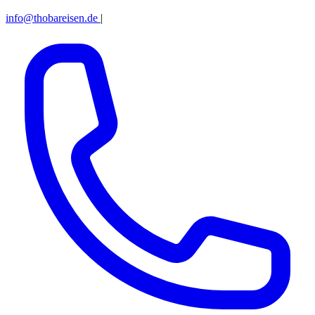
info@thobareisen.de
|