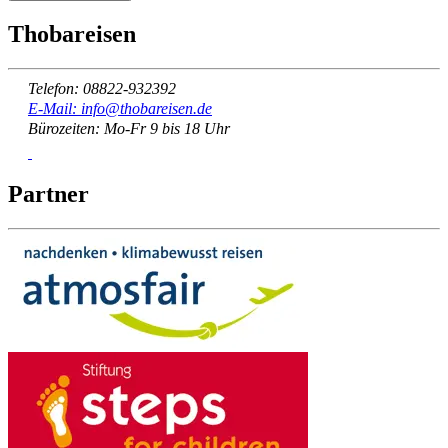
Thobareisen
Telefon: 08822-932392
E-Mail: info@thobareisen.de
Bürozeiten: Mo-Fr 9 bis 18 Uhr
Partner