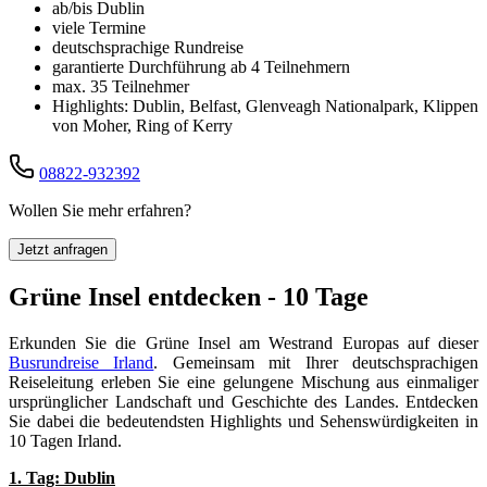
ab/bis Dublin
viele Termine
deutschsprachige Rundreise
garantierte Durchführung ab 4 Teilnehmern
max. 35 Teilnehmer
Highlights: Dublin, Belfast, Glenveagh Nationalpark, Klippen
von Moher, Ring of Kerry
08822-932392
Wollen Sie mehr erfahren?
Jetzt anfragen
Grüne Insel entdecken - 10 Tage
Erkunden Sie die Grüne Insel am Westrand Europas auf dieser
Busrundreise Irland
. Gemeinsam mit Ihrer deutschsprachigen
Reiseleitung erleben Sie eine gelungene Mischung aus einmaliger
ursprünglicher Landschaft und Geschichte des Landes. Entdecken
Sie dabei die bedeutendsten Highlights und Sehenswürdigkeiten in
10 Tagen Irland.
1. Tag: Dublin