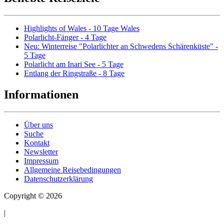
Highlights of Wales - 10 Tage Wales
Polarlicht-Fänger - 4 Tage
Neu: Winterreise "Polarlichter an Schwedens Schärenküste" -
5 Tage
Polarlicht am Inari See - 5 Tage
Entlang der Ringstraße - 8 Tage
Informationen
Über uns
Suche
Kontakt
Newsletter
Impressum
Allgemeine Reisebedingungen
Datenschutzerklärung
Copyright © 2026
|