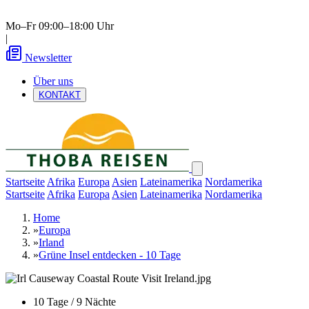
Mo–Fr 09:00–18:00 Uhr
|
Newsletter
Über uns
KONTAKT
Startseite
Afrika
Europa
Asien
Lateinamerika
Nordamerika
Startseite
Afrika
Europa
Asien
Lateinamerika
Nordamerika
Home
»
Europa
»
Irland
»
Grüne Insel entdecken - 10 Tage
10 Tage / 9 Nächte