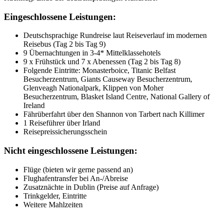
Eingeschlossene Leistungen:
Deutschsprachige Rundreise laut Reiseverlauf im modernen
Reisebus (Tag 2 bis Tag 9)
9 Übernachtungen in 3-4* Mittelklassehotels
9 x Frühstück und 7 x Abenessen (Tag 2 bis Tag 8)
Folgende Eintritte: Monasterboice, Titanic Belfast
Besucherzentrum, Giants Causeway Besucherzentrum,
Glenveagh Nationalpark, Klippen von Moher
Besucherzentrum, Blasket Island Centre, National Gallery of
Ireland
Fährüberfahrt über den Shannon von Tarbert nach Killimer
1 Reiseführer über Irland
Reisepreissicherungsschein
Nicht eingeschlossene Leistungen:
Flüge (bieten wir gerne passend an)
Flughafentransfer bei An-/Abreise
Zusatznächte in Dublin (Preise auf Anfrage)
Trinkgelder, Eintritte
Weitere Mahlzeiten