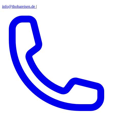
info@thobareisen.de
|