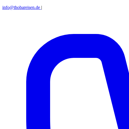
info@thobareisen.de
|