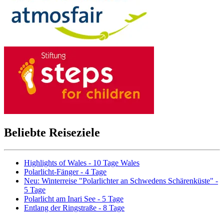
Beliebte Reiseziele
Highlights of Wales - 10 Tage Wales
Polarlicht-Fänger - 4 Tage
Neu: Winterreise "Polarlichter an Schwedens Schärenküste" -
5 Tage
Polarlicht am Inari See - 5 Tage
Entlang der Ringstraße - 8 Tage