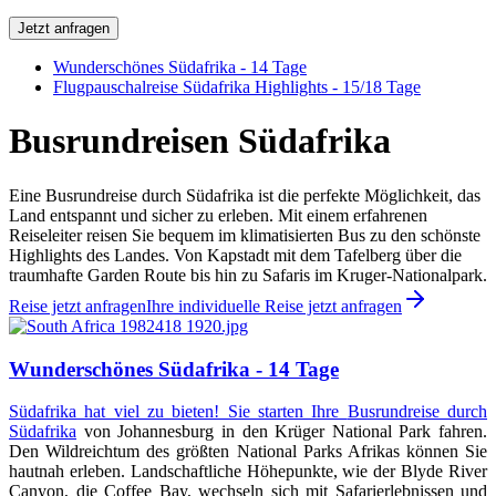
Jetzt anfragen
Wunderschönes Südafrika - 14 Tage
Flugpauschalreise Südafrika Highlights - 15/18 Tage
Busrundreisen Südafrika
Eine Busrundreise durch Südafrika ist die perfekte Möglichkeit, das
Land entspannt und sicher zu erleben. Mit einem erfahrenen
Reiseleiter reisen Sie bequem im klimatisierten Bus zu den schönste
Highlights des Landes. Von Kapstadt mit dem Tafelberg über die
traumhafte Garden Route bis hin zu Safaris im Kruger-Nationalpark.
Reise jetzt anfragen
Ihre individuelle Reise jetzt anfragen
Wunderschönes Südafrika - 14 Tage
Südafrika hat viel zu bieten! Sie starten Ihre
Busrundreise durch
Südafrika
von Johannesburg in den Krüger National Park fahren.
Den Wildreichtum des größten National Parks Afrikas können Sie
hautnah erleben. Landschaftliche Höhepunkte, wie der Blyde River
Canyon, die Coffee Bay, wechseln sich mit Safarierlebnissen und