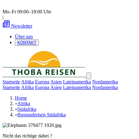
Mo–Fr 09:00–18:00 Uhr
|
Newsletter
Über uns
KONTAKT
Startseite
Afrika
Europa
Asien
Lateinamerika
Nordamerika
Startseite
Afrika
Europa
Asien
Lateinamerika
Nordamerika
Home
»
Afrika
»
Südafrika
»
Busrundreisen Südafrika
Nicht das richtige dabei ?