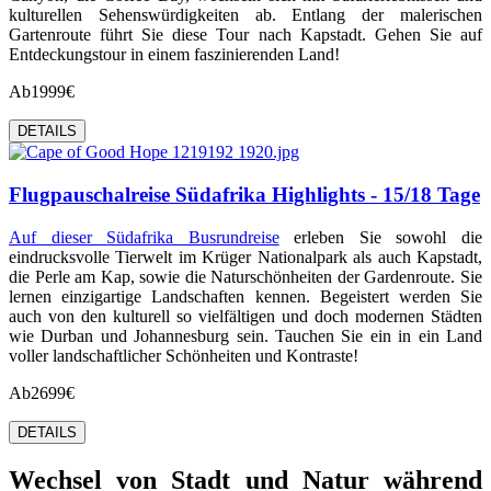
kulturellen Sehenswürdigkeiten ab. Entlang der malerischen
Gartenroute führt Sie diese Tour nach Kapstadt. Gehen Sie auf
Entdeckungstour in einem faszinierenden Land!
Ab
1999€
DETAILS
Flugpauschalreise Südafrika Highlights - 15/18 Tage
Auf dieser
Südafrika Busrundreise
erleben Sie sowohl die
eindrucksvolle Tierwelt im Krüger Nationalpark als auch Kapstadt,
die Perle am Kap, sowie die Naturschönheiten der Gardenroute. Sie
lernen einzigartige Landschaften kennen. Begeistert werden Sie
auch von den kulturell so vielfältigen und doch modernen Städten
wie Durban und Johannesburg sein. Tauchen Sie ein in ein Land
voller landschaftlicher Schönheiten und Kontraste!
Ab
2699€
DETAILS
Wechsel von Stadt und Natur während