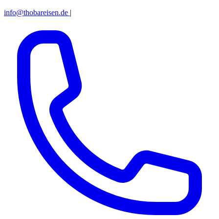
info@thobareisen.de
|