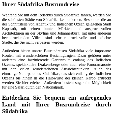
Ihrer Südafrika Busrundreise
Während Sie mit dem Reisebus durch Südafrika fahren, werden Sie
die schönsten Städte von Südafrika kennenlernen. Besonders die an
der Schnittstelle von Atlantik und Indischem Ozean gelegenen Stadt
Kapstadt, mit seinen bunten Märkten und anspruchsvollen
Architekturen an der Skyline und Johannesburg, mit unter anderem
beeindruckenden Villen, sind sehr eindrucksvolle und beliebte
Städte, die Sie nicht verpassen werden.
Außerdem bieten unsere Busrundreisen Südafrika viele imposante
Routen mit wunderschönen Besichtigungen. Dazu gehören unter
anderem eine faszinierende Gartenroute entlang des Indischen
Ozeans, spektakuläre Drakensberge oder auch eine Panoramaroute
mit den vielen wunderschönen Aussichtspunkten. Auch das
einmalige Naturparadies Südafrikas, das sich entlang des Indischen
Ozeans bis hinein in die Halbwüste der kleinen Karoo erstreckt
werden Sie hier erleben. Außerdem besteht sogar die Möglichkeit
für eine Safari durch den Nationalpark.
Entdecken Sie bequem ein aufregendes
Land mit Ihrer Busrundreise durch
Südafrika