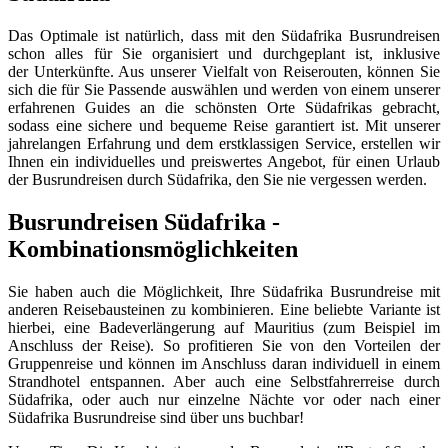
Das Optimale ist natürlich, dass mit den Südafrika Busrundreisen
schon alles für Sie organisiert und durchgeplant ist, inklusive
der Unterkünfte. Aus unserer Vielfalt von Reiserouten, können Sie
sich die für Sie Passende auswählen und werden von einem unserer
erfahrenen Guides an die schönsten Orte Südafrikas gebracht,
sodass eine sichere und bequeme Reise garantiert ist. Mit unserer
jahrelangen Erfahrung und dem erstklassigen Service, erstellen wir
Ihnen ein individuelles und preiswertes Angebot, für einen Urlaub
der Busrundreisen durch Südafrika, den Sie nie vergessen werden.
Busrundreisen Südafrika -
Kombinationsmöglichkeiten
Sie haben auch die Möglichkeit, Ihre Südafrika Busrundreise mit
anderen Reisebausteinen zu kombinieren. Eine beliebte Variante ist
hierbei, eine Badeverlängerung auf Mauritius (zum Beispiel im
Anschluss der Reise). So profitieren Sie von den Vorteilen der
Gruppenreise und können im Anschluss daran individuell in einem
Strandhotel entspannen. Aber auch eine Selbstfahrerreise durch
Südafrika, oder auch nur einzelne Nächte vor oder nach einer
Südafrika Busrundreise sind über uns buchbar!