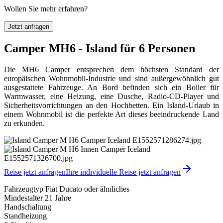
Wollen Sie mehr erfahren?
Jetzt anfragen
Camper MH6 - Island für 6 Personen
Die MH6 Camper entsprechen dem höchsten Standard der
europäischen Wohnmobil-Industrie und sind außergewöhnlich gut
ausgestattete Fahrzeuge. An Bord befinden sich ein Boiler für
Warmwasser, eine Heizung, eine Dusche, Radio-CD-Player und
Sicherheitsvorrichtungen an den Hochbetten. Ein Island-Urlaub in
einem Wohnmobil ist die perfekte Art dieses beeindruckende Land
zu erkunden.
Reise jetzt anfragen
Ihre individuelle Reise jetzt anfragen
Fahrzeugtyp Fiat Ducato oder ähnliches
Mindestalter 21 Jahre
Handschaltung
Standheizung