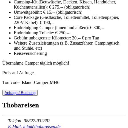
Camping-Kit (Bettwäsche, Decken, Kissen, Handtücher,
Küchenutensilien): € 275,-- (obligatorisch)
Umweltgebühr: € 15,-- (obligatorisch)
Core Package (Gasflasche, Toilettenmittel, Toilettenpapier,
220V-Kabel): € 190,--
Endreinigung Camper (innen und außen): € 300,--
Endreininung Toilette: € 250,--
Gebühr unbegrenzte Kilometer: 20,-- € pro Tag
Weitere Zusatzleistungen (z.B. Zusatzfahrer, Campingtisch
und Stühle, etc)
Reiseversicherung
Übernahme Camper täglich möglich!
Preis auf Anfrage.
Tourcode: Island-Camper-MH6
Anfrage / Buchung
Thobareisen
Telefon: 08822-932392
E-Mail: info@thobareisen.de