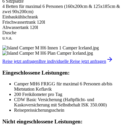
6 Sitzplätze
4 Betten für maximal 6 Personen (160x200cm & 125x185cm &
zwei 90x200cm)
Einbaukühlschrank
Frischwassertrank 120l
Abwassertank 120l
Dusche
u.v.a.
Reise jetzt anfragen
Ihre individuelle Reise jetzt anfragen
Eingeschlossene Leistungen:
Camper MH6 FRIGG für maximal 6 Personen ab/bis
Mietstation Keflavik
200 Freikilometer pro Tag
CDW Basic Versicherung (Haftpflicht- und
Kaskoversicherung mit Selbstbehalt ISK 350.000)
Reisepreissicherungsschein
Nicht eingeschlossene Leistungen: