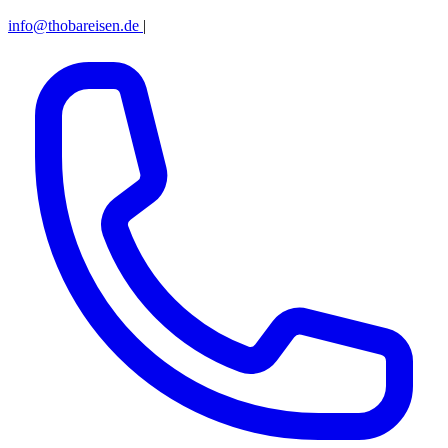
info@thobareisen.de
|