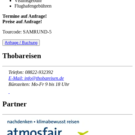
Visumsgebühr
Flughafengebühren
Termine auf Anfrage!
Preise auf Anfrage!
Tourcode: SAMRUND-5
Anfrage / Buchung
Thobareisen
Telefon: 08822-932392
E-Mail: info@thobareisen.de
Bürozeiten: Mo-Fr 9 bis 18 Uhr
Partner