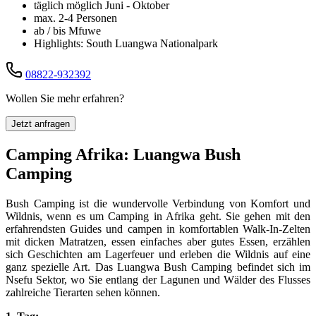
täglich möglich Juni - Oktober
max. 2-4 Personen
ab / bis Mfuwe
Highlights: South Luangwa Nationalpark
08822-932392
Wollen Sie mehr erfahren?
Jetzt anfragen
Camping Afrika: Luangwa Bush
Camping
Bush Camping ist die wundervolle Verbindung von Komfort und
Wildnis, wenn es um Camping in Afrika geht. Sie gehen mit den
erfahrendsten Guides und campen in komfortablen Walk-In-Zelten
mit dicken Matratzen, essen einfaches aber gutes Essen, erzählen
sich Geschichten am Lagerfeuer und erleben die Wildnis auf eine
ganz spezielle Art. Das Luangwa Bush Camping befindet sich im
Nsefu Sektor, wo Sie entlang der Lagunen und Wälder des Flusses
zahlreiche Tierarten sehen können.