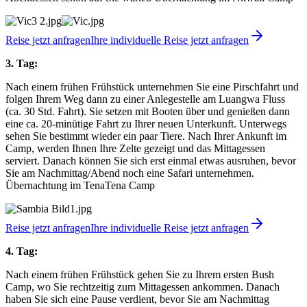
Reise jetzt anfragen
Ihre individuelle Reise jetzt anfragen
3. Tag:
Nach einem frühen Frühstück unternehmen Sie eine Pirschfahrt und
folgen Ihrem Weg dann zu einer Anlegestelle am Luangwa Fluss
(ca. 30 Std. Fahrt). Sie setzen mit Booten über und genießen dann
eine ca. 20-minütige Fahrt zu Ihrer neuen Unterkunft. Unterwegs
sehen Sie bestimmt wieder ein paar Tiere. Nach Ihrer Ankunft im
Camp, werden Ihnen Ihre Zelte gezeigt und das Mittagessen
serviert. Danach können Sie sich erst einmal etwas ausruhen, bevor
Sie am Nachmittag/Abend noch eine Safari unternehmen.
Übernachtung im TenaTena Camp
Reise jetzt anfragen
Ihre individuelle Reise jetzt anfragen
4. Tag:
Nach einem frühen Frühstück gehen Sie zu Ihrem ersten Bush
Camp, wo Sie rechtzeitig zum Mittagessen ankommen. Danach
haben Sie sich eine Pause verdient, bevor Sie am Nachmittag