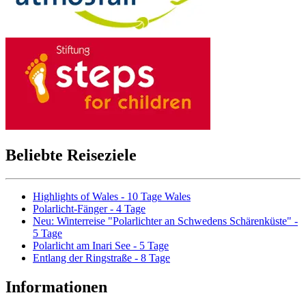
Beliebte Reiseziele
Highlights of Wales - 10 Tage Wales
Polarlicht-Fänger - 4 Tage
Neu: Winterreise "Polarlichter an Schwedens Schärenküste" -
5 Tage
Polarlicht am Inari See - 5 Tage
Entlang der Ringstraße - 8 Tage
Informationen