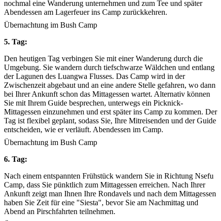
nochmal eine Wanderung unternehmen und zum Tee und später
Abendessen am Lagerfeuer ins Camp zurückkehren.
Übernachtung im Bush Camp
5. Tag:
Den heutigen Tag verbingen Sie mit einer Wanderung durch die
Umgebung. Sie wandern durch tiefschwarze Wäldchen und entlang
der Lagunen des Luangwa Flusses. Das Camp wird in der
Zwischenzeit abgebaut und an eine andere Stelle gefahren, wo dann
bei Ihrer Ankunft schon das Mittagessen wartet. Alternativ können
Sie mit Ihrem Guide besprechen, unterwegs ein Picknick-
Mittagessen einzunehmen und erst später ins Camp zu kommen. Der
Tag ist flexibel geplant, sodass Sie, Ihre Mitreisenden und der Guide
entscheiden, wie er verläuft. Abendessen im Camp.
Übernachtung im Bush Camp
6. Tag:
Nach einem entspannten Frühstück wandern Sie in Richtung Nsefu
Camp, dass Sie pünktlich zum Mittagessen erreichen. Nach Ihrer
Ankunft zeigt man Ihnen Ihre Rondavels und nach dem Mittagessen
haben Sie Zeit für eine "Siesta", bevor Sie am Nachmittag und
Abend an Pirschfahrten teilnehmen.