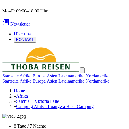
Mo–Fr 09:00–18:00 Uhr
|
Newsletter
Über uns
KONTAKT
Startseite
Afrika
Europa
Asien
Lateinamerika
Nordamerika
Startseite
Afrika
Europa
Asien
Lateinamerika
Nordamerika
Home
»
Afrika
»
Sambia + Victoria Fälle
»
Camping Afrika: Luangwa Bush Camping
8 Tage / 7 Nächte