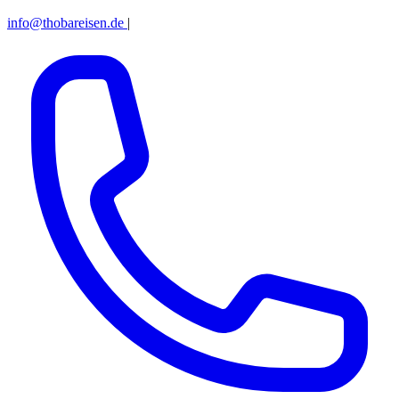
info@thobareisen.de
|