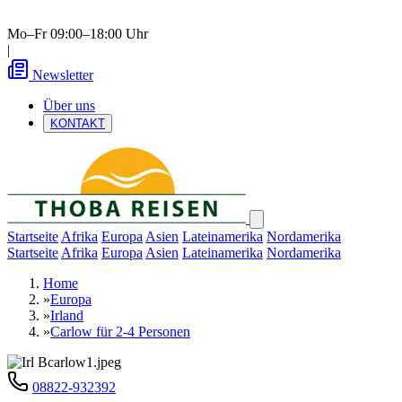
Mo–Fr 09:00–18:00 Uhr
|
Newsletter
Über uns
KONTAKT
Startseite
Afrika
Europa
Asien
Lateinamerika
Nordamerika
Startseite
Afrika
Europa
Asien
Lateinamerika
Nordamerika
Home
»
Europa
»
Irland
»
Carlow für 2-4 Personen
08822-932392