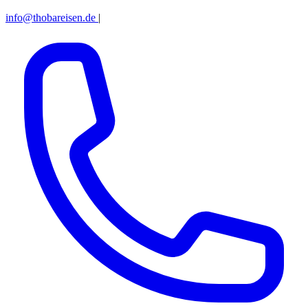
info@thobareisen.de
|