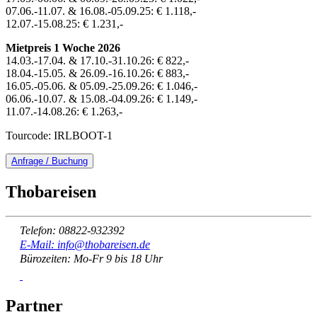
07.06.-11.07. & 16.08.-05.09.25: € 1.118,-
12.07.-15.08.25: € 1.231,-
Mietpreis 1 Woche 2026
14.03.-17.04. & 17.10.-31.10.26: € 822,-
18.04.-15.05. & 26.09.-16.10.26: € 883,-
16.05.-05.06. & 05.09.-25.09.26: € 1.046,-
06.06.-10.07. & 15.08.-04.09.26: € 1.149,-
11.07.-14.08.26: € 1.263,-
Tourcode: IRLBOOT-1
Anfrage / Buchung
Thobareisen
Telefon: 08822-932392
E-Mail: info@thobareisen.de
Bürozeiten: Mo-Fr 9 bis 18 Uhr
Partner