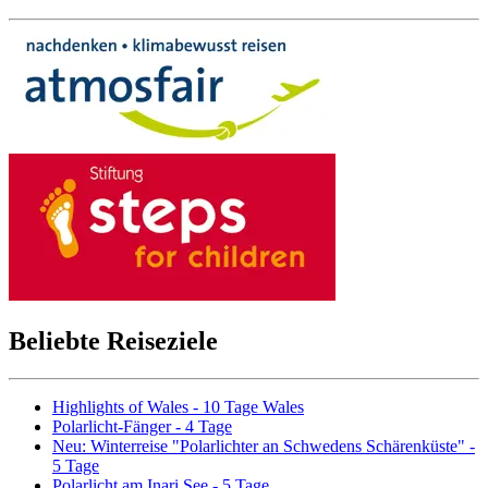
Beliebte Reiseziele
Highlights of Wales - 10 Tage Wales
Polarlicht-Fänger - 4 Tage
Neu: Winterreise "Polarlichter an Schwedens Schärenküste" -
5 Tage
Polarlicht am Inari See - 5 Tage