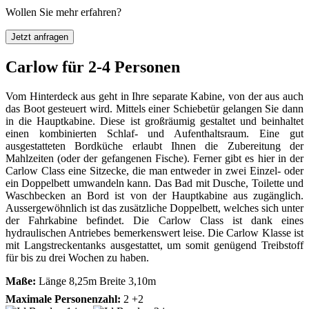
Wollen Sie mehr erfahren?
Jetzt anfragen
Carlow für 2-4 Personen
Vom Hinterdeck aus geht in Ihre separate Kabine, von der aus auch
das Boot gesteuert wird. Mittels einer Schiebetür gelangen Sie dann
in die Hauptkabine. Diese ist großräumig gestaltet und beinhaltet
einen kombinierten Schlaf- und Aufenthaltsraum. Eine gut
ausgestatteten Bordküche erlaubt Ihnen die Zubereitung der
Mahlzeiten (oder der gefangenen Fische). Ferner gibt es hier in der
Carlow Class eine Sitzecke, die man entweder in zwei Einzel- oder
ein Doppelbett umwandeln kann. Das Bad mit Dusche, Toilette und
Waschbecken an Bord ist von der Hauptkabine aus zugänglich.
Aussergewöhnlich ist das zusätzliche Doppelbett, welches sich unter
der Fahrkabine befindet. Die Carlow Class ist dank eines
hydraulischen Antriebes bemerkenswert leise. Die Carlow Klasse ist
mit Langstreckentanks ausgestattet, um somit genügend Treibstoff
für bis zu drei Wochen zu haben.
Maße:
Länge 8,25m Breite 3,10m
Maximale Personenzahl:
2 +2