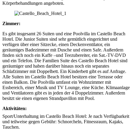
Körperbehandlungen angeboten.
Zimmer:
Es gibt insgesamt 26 Suiten und eine Poolvilla im Castello Beach
Hotel. Die Junior Suiten sind sehr gemütlich eingerichtet und
verfügen über einer Sitzecke, einen Deckenventilator, ein
geräumiges Badezimmer mit Dusche und einen Safe. Außerdem
finden sich noch ein Kaffe –und Teezubereiter, ein Sat.-TV-DVD
und ein Telefon. Die Familien Suite des Castello Beach Hotel sind
geräumiger und haben darüber hinaus noch ein separates
Schlafzimmer mit Doppelbett. Ein Kinderbett gibt es auf Anfrage.
Alle Suiten im Castello Beach Hotel besitzen eine Terrasse oder
einen Balkon. Die Poolvilla umfasst ein Wohnzimmer mit
Essbereich, einer Musik und TV Lounge, eine Küche. Klimaanlage
und Ventilatoren gibt es in jeden der 4 Doppelzimmer. Außerdem
besitzt sie einen eigenen Strandpavillon mit Pool.
Aktivitäten:
Sport/Unterhaltung im Castello Beach Hotel: Je nach Verfügbarkeit
und teilweise gegen Gebühr: Schnorcheln, Fitnessraum, Kajaks,
Tauchen.