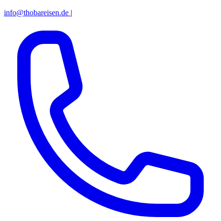
info@thobareisen.de
|