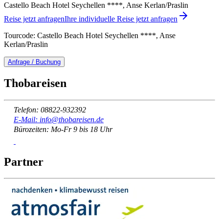
Castello Beach Hotel Seychellen ****, Anse Kerlan/Praslin
Reise jetzt anfragen
Ihre individuelle Reise jetzt anfragen
Tourcode: Castello Beach Hotel Seychellen ****, Anse
Kerlan/Praslin
Anfrage / Buchung
Thobareisen
Telefon: 08822-932392
E-Mail: info@thobareisen.de
Bürozeiten: Mo-Fr 9 bis 18 Uhr
Partner