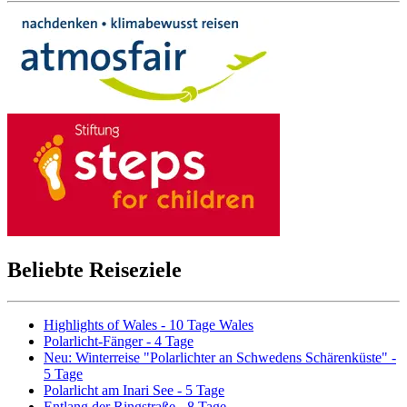
Beliebte Reiseziele
Highlights of Wales - 10 Tage Wales
Polarlicht-Fänger - 4 Tage
Neu: Winterreise "Polarlichter an Schwedens Schärenküste" -
5 Tage
Polarlicht am Inari See - 5 Tage
Entlang der Ringstraße - 8 Tage