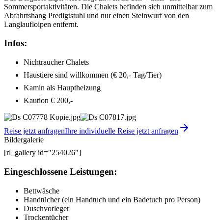
Sommersportaktivitäten. Die Chalets befinden sich unmittelbar zum
Abfahrtshang Predigtstuhl und nur einen Steinwurf von den
Langlaufloipen entfernt.
Infos:
Nichtraucher Chalets
Haustiere sind willkommen (€ 20,- Tag/Tier)
Kamin als Hauptheizung
Kaution € 200,-
Reise jetzt anfragen
Ihre individuelle Reise jetzt anfragen
Bildergalerie
[rl_gallery id="254026"]
Eingeschlossene Leistungen:
Bettwäsche
Handtücher (ein Handtuch und ein Badetuch pro Person)
Duschvorleger
Trockentücher