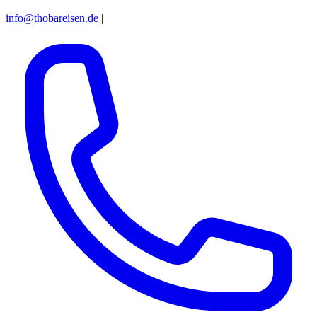
info@thobareisen.de
|