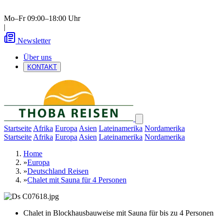
Mo–Fr 09:00–18:00 Uhr
|
Newsletter
Über uns
KONTAKT
Startseite
Afrika
Europa
Asien
Lateinamerika
Nordamerika
Startseite
Afrika
Europa
Asien
Lateinamerika
Nordamerika
Home
»
Europa
»
Deutschland Reisen
»
Chalet mit Sauna für 4 Personen
Chalet in Blockhausbauweise mit Sauna für bis zu 4 Personen