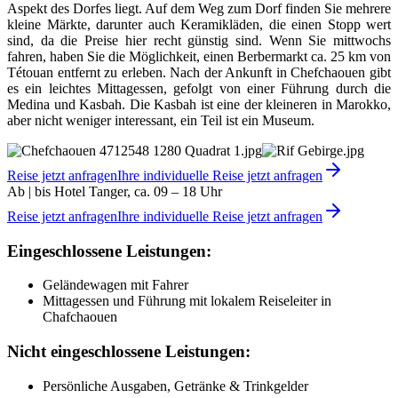
Aspekt des Dorfes liegt. Auf dem Weg zum Dorf finden Sie mehrere
kleine Märkte, darunter auch Keramikläden, die einen Stopp wert
sind, da die Preise hier recht günstig sind. Wenn Sie mittwochs
fahren, haben Sie die Möglichkeit, einen Berbermarkt ca. 25 km von
Tétouan entfernt zu erleben. Nach der Ankunft in Chefchaouen gibt
es ein leichtes Mittagessen, gefolgt von einer Führung durch die
Medina und Kasbah. Die Kasbah ist eine der kleineren in Marokko,
aber nicht weniger interessant, ein Teil ist ein Museum.
Reise jetzt anfragen
Ihre individuelle Reise jetzt anfragen
Ab | bis Hotel Tanger, ca. 09 – 18 Uhr
Reise jetzt anfragen
Ihre individuelle Reise jetzt anfragen
Eingeschlossene Leistungen:
Geländewagen mit Fahrer
Mittagessen und Führung mit lokalem Reiseleiter in
Chafchaouen
Nicht eingeschlossene Leistungen:
Persönliche Ausgaben, Getränke & Trinkgelder