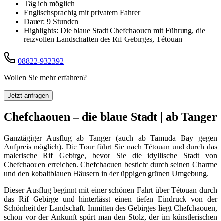
Täglich möglich
Englischsprachig mit privatem Fahrer
Dauer: 9 Stunden
Highlights: Die blaue Stadt Chefchaouen mit Führung, die
reizvollen Landschaften des Rif Gebirges, Tétouan
08822-932392
Wollen Sie mehr erfahren?
Jetzt anfragen
Chefchaouen – die blaue Stadt | ab Tanger
Ganztägiger Ausflug ab Tanger (auch ab Tamuda Bay gegen
Aufpreis möglich). Die Tour führt Sie nach Tétouan und durch das
malerische Rif Gebirge, bevor Sie die idyllische Stadt von
Chefchaouen erreichen. Chefchaouen besticht durch seinen Charme
und den kobaltblauen Häusern in der üppigen grünen Umgebung.
Dieser Ausflug beginnt mit einer schönen Fahrt über Tétouan durch
das Rif Gebirge und hinterlässt einen tiefen Eindruck von der
Schönheit der Landschaft. Inmitten des Gebirges liegt Chefchaouen,
schon vor der Ankunft spürt man den Stolz, der im künstlerischen