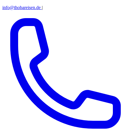
info@thobareisen.de
|