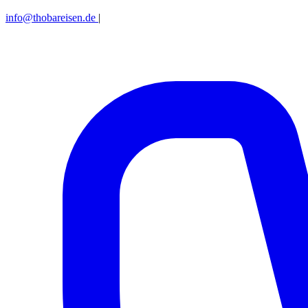
info@thobareisen.de
|