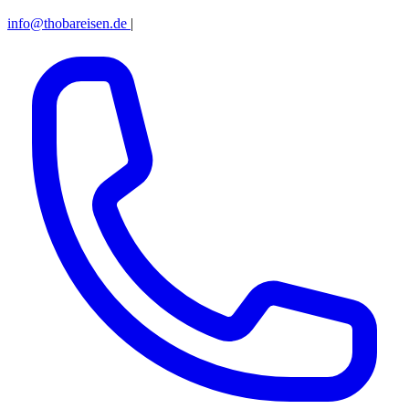
info@thobareisen.de
|