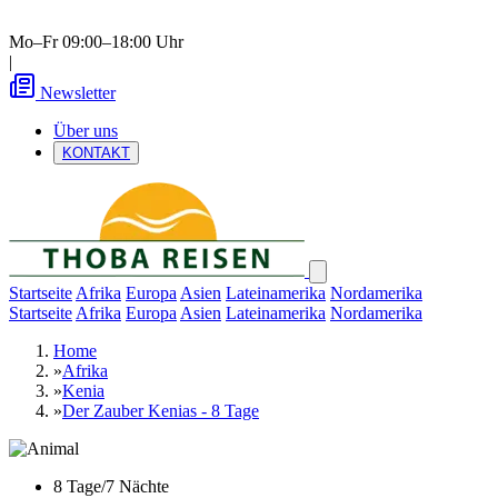
Mo–Fr 09:00–18:00 Uhr
|
Newsletter
Über uns
KONTAKT
Startseite
Afrika
Europa
Asien
Lateinamerika
Nordamerika
Startseite
Afrika
Europa
Asien
Lateinamerika
Nordamerika
Home
»
Afrika
»
Kenia
»
Der Zauber Kenias - 8 Tage
8 Tage/7 Nächte