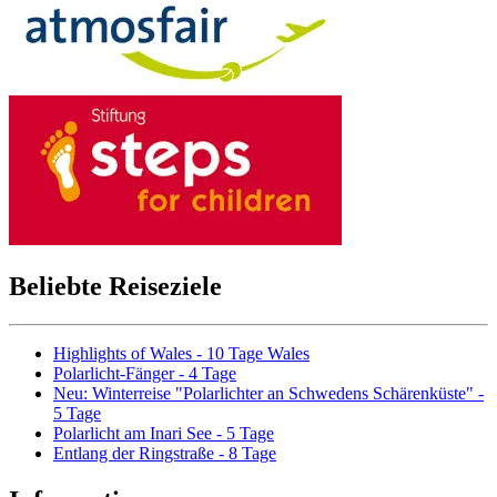
Beliebte Reiseziele
Highlights of Wales - 10 Tage Wales
Polarlicht-Fänger - 4 Tage
Neu: Winterreise "Polarlichter an Schwedens Schärenküste" -
5 Tage
Polarlicht am Inari See - 5 Tage
Entlang der Ringstraße - 8 Tage