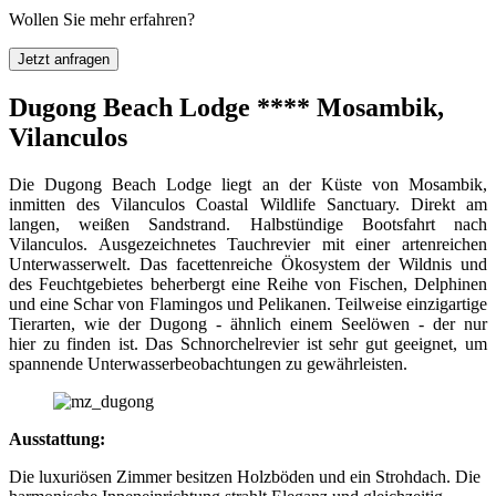
Wollen Sie mehr erfahren?
Jetzt anfragen
Dugong Beach Lodge **** Mosambik,
Vilanculos
Die Dugong Beach Lodge liegt an der Küste von Mosambik,
inmitten des Vilanculos Coastal Wildlife Sanctuary. Direkt am
langen, weißen Sandstrand. Halbstündige Bootsfahrt nach
Vilanculos. Ausgezeichnetes Tauchrevier mit einer artenreichen
Unterwasserwelt. Das facettenreiche Ökosystem der Wildnis und
des Feuchtgebietes beherbergt eine Reihe von Fischen, Delphinen
und eine Schar von Flamingos und Pelikanen. Teilweise einzigartige
Tierarten, wie der Dugong - ähnlich einem Seelöwen - der nur
hier zu finden ist. Das Schnorchelrevier ist sehr gut geeignet, um
spannende Unterwasserbeobachtungen zu gewährleisten.
Ausstattung:
Die luxuriösen Zimmer besitzen Holzböden und ein Strohdach. Die