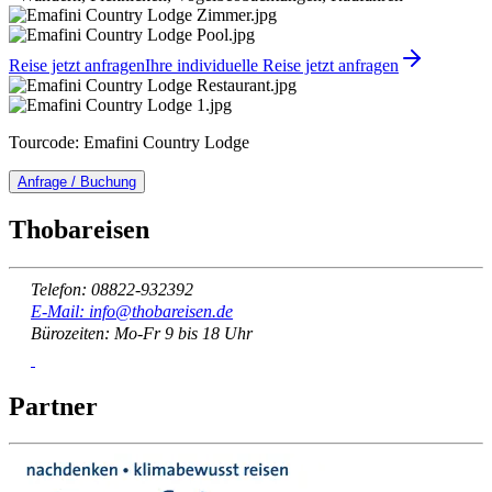
Reise jetzt anfragen
Ihre individuelle Reise jetzt anfragen
Tourcode: Emafini Country Lodge
Anfrage / Buchung
Thobareisen
Telefon: 08822-932392
E-Mail: info@thobareisen.de
Bürozeiten: Mo-Fr 9 bis 18 Uhr
Partner