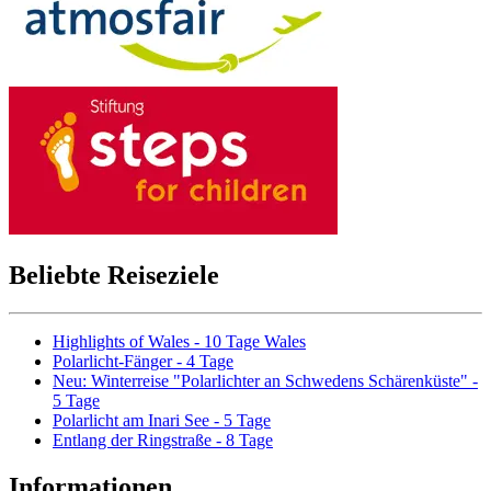
Beliebte Reiseziele
Highlights of Wales - 10 Tage Wales
Polarlicht-Fänger - 4 Tage
Neu: Winterreise "Polarlichter an Schwedens Schärenküste" -
5 Tage
Polarlicht am Inari See - 5 Tage
Entlang der Ringstraße - 8 Tage
Informationen