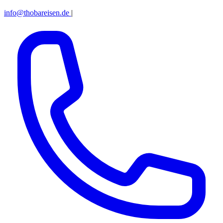
info@thobareisen.de
|