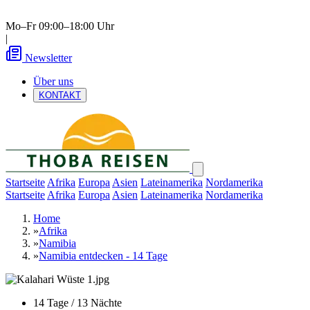
Mo–Fr 09:00–18:00 Uhr
|
Newsletter
Über uns
KONTAKT
Startseite
Afrika
Europa
Asien
Lateinamerika
Nordamerika
Startseite
Afrika
Europa
Asien
Lateinamerika
Nordamerika
Home
»
Afrika
»
Namibia
»
Namibia entdecken - 14 Tage
14 Tage / 13 Nächte