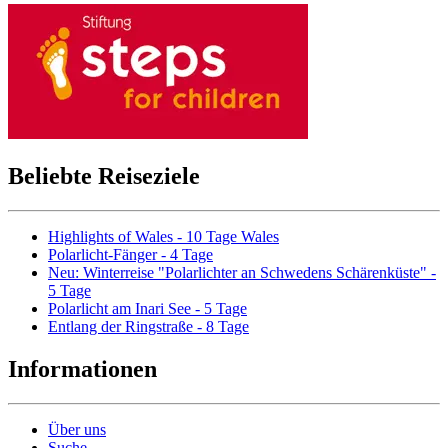
Beliebte Reiseziele
Highlights of Wales - 10 Tage Wales
Polarlicht-Fänger - 4 Tage
Neu: Winterreise "Polarlichter an Schwedens Schärenküste" -
5 Tage
Polarlicht am Inari See - 5 Tage
Entlang der Ringstraße - 8 Tage
Informationen
Über uns
Suche