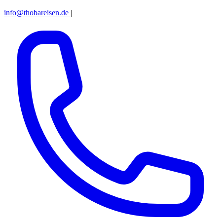
info@thobareisen.de
|