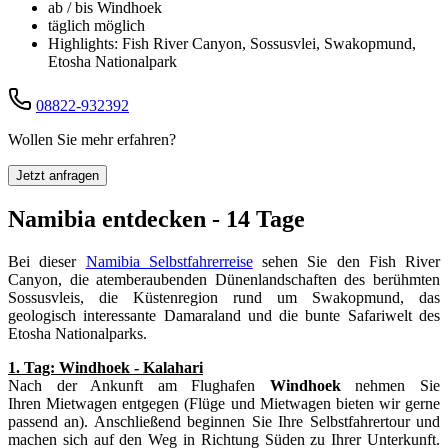
ab / bis Windhoek
täglich möglich
Highlights: Fish River Canyon, Sossusvlei, Swakopmund,
Etosha Nationalpark
08822-932392
Wollen Sie mehr erfahren?
Jetzt anfragen
Namibia entdecken - 14 Tage
Bei dieser
Namibia Selbstfahrerreise
sehen Sie den Fish River
Canyon, die atemberaubenden Dünenlandschaften des berühmten
Sossusvleis, die Küstenregion rund um Swakopmund, das
geologisch interessante Damaraland und die bunte Safariwelt des
Etosha Nationalparks.
1. Tag: Windhoek - Kalahari
Nach der Ankunft am Flughafen
Windhoek
nehmen Sie
Ihren Mietwagen entgegen (Flüge und Mietwagen bieten wir gerne
passend an). Anschließend beginnen Sie Ihre Selbstfahrertour und
machen sich auf den Weg in Richtung Süden zu Ihrer Unterkunft.