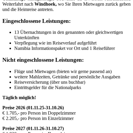
Weiterfahrt nach
Windhoek,
wo Sie Ihren Mietwagen zurück geben
und die Heimreise antreten.
Eingeschlossene Leistungen:
13 Übernachtungen in den genannten oder gleichwertigen
Unterkünften
Verpflegung wie im Reiseverlauf aufgeführt
Namibia Informationspaket vor Ort und 1 Reiseführer
Nicht eingeschlossene Leistungen:
Flüge und Mietwagen (bieten wir gerne passend an)
weitere Mahlzeiten, Getränke und persönliche Ausgaben
Reiseversicherung (über uns buchbar)
Eintrittsgelder für die Nationalparks
Täglich möglich!
Preise 2026
(01.11.25-31.10.26)
€ 1.705,- pro Person im Doppelzimmer
€ 2.205,- pro Person im Einzelzimmer
Preise 2027 (01.11.26-31.10.27)