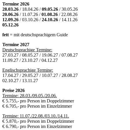
Termine 2026
28.03.26
/ 18.04.26 /
09.05.26
/ 30.05.26
20.06.26
/ 11.07.26 /
01.08.26
/ 22.08.26
12.09.26
/ 03.10.26 /
24.10.26
/ 14.11.26
05.12.26
fett
= mit deutschsprachigem Guide
Termine 2027
Deutschsprachige Termine:
27.03.27 / 08.05.27 / 19.06.27 / 07.08.27
11.09.27 / 23.10.27 / 04.12.27
Englischsprachige Termine:
17.04.27 / 29.05.27 / 10.07.27 / 28.08.27
02.10.27 / 13.11.27
Preise 2026
Termine: 28.03./09.05./20.06.
€ 5.755,- pro Person im Doppelzimmer
€ 6.705,- pro Person im Einzelzimmer
Termine: 11.07./22.08./03.10./14.11.
€ 5.870,- pro Person im Doppelzimmer
€ 6.790,- pro Person im Einzelzimmer