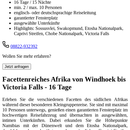
16 Tage / 15 Nächte
min. 2 / max. 10 Personen
englisch- oder deutschsprachige Reiseleitung
garantierter Fensterplatz
ausgewählte Unterkünfte
Highlights: Sossusvlei, Swakopmund, Etosha Nationalpark,
Caprivi Streifen, Chobe Nationalpark, Victoria Falls
08822-932392
Wollen Sie mehr erfahren?
Jetzt anfragen
Facettenreiches Afrika von Windhoek bis
Victoria Falls - 16 Tage
Erleben Sie die verschiedenen Facetten des südlichen Afrikas
während dieser besonderen Kleingruppenreise. Sie sind mit maximal
10 Personen unterwegs, genießen einen garantierten Fensterplatz im
hochwertigen Reisefahrzeug und übernachten in ausgewählten,
intimen Unterkünften. Dabei erkunden Sie die Höhepunkte
Namibias mit der Dünenwelt und dem Etosha Nationalpark,