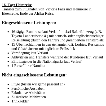
16. Tag: Heimreise
Transfer zum Flughafen von Victoria Falls und Heimreise in
Eigenregie. Ende der Afrika-Reise.
Eingeschlossene Leistungen:
16-tägige Rundreise laut Verlauf im 4x4 Safarifahrzeug (z.B.
Toyota Landcruiser o.ä.) mit deutsch- oder englischsprachiger
Reiseleitung (durch den Fahrer) und garantiertem Fensterplatz
15 Übernachtungen in den genannten o.ä. Lodges, Restcamps
und Gästehäusern mit täglichem Frühstück
Verpflegung laut Verlauf
Aktivitäten und Transfers während der Rundreise laut Verlauf
Eintrittsgelder in die Nationalparks laut Verlauf
1 Reiseführer Namibia
Nicht eingeschlossene Leistungen:
Flüge (bieten wir gerne passend an)
Persönliche Ausgaben
Fakultative Aktivitäten
Zusätzliche Mahlzeiten
Trinkgelder