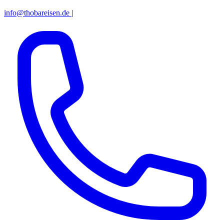
info@thobareisen.de
|