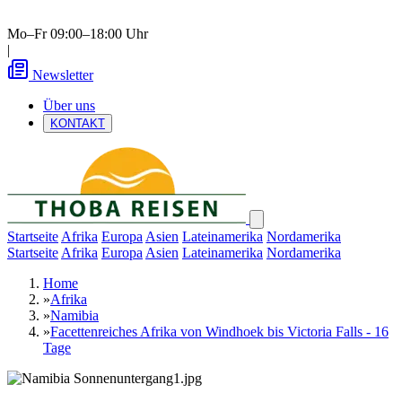
Mo–Fr 09:00–18:00 Uhr
|
Newsletter
Über uns
KONTAKT
Startseite
Afrika
Europa
Asien
Lateinamerika
Nordamerika
Startseite
Afrika
Europa
Asien
Lateinamerika
Nordamerika
Home
»
Afrika
»
Namibia
»
Facettenreiches Afrika von Windhoek bis Victoria Falls - 16
Tage