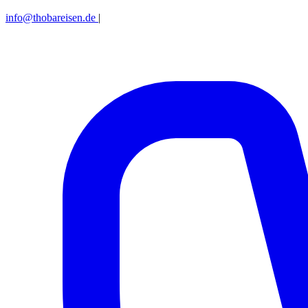
info@thobareisen.de
|