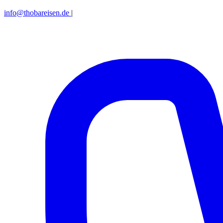
info@thobareisen.de
|