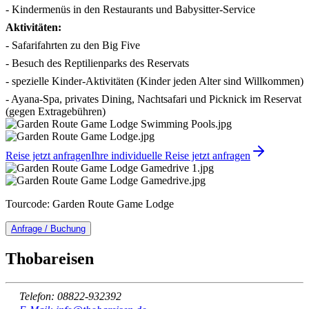
- Kindermenüs in den Restaurants und Babysitter-Service
Aktivitäten:
- Safarifahrten zu den Big Five
- Besuch des Reptilienparks des Reservats
- spezielle Kinder-Aktivitäten (Kinder jeden Alter sind Willkommen)
- Ayana-Spa, privates Dining, Nachtsafari und Picknick im Reservat
(gegen Extragebühren)
Reise jetzt anfragen
Ihre individuelle Reise jetzt anfragen
Tourcode: Garden Route Game Lodge
Anfrage / Buchung
Thobareisen
Telefon: 08822-932392