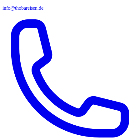
info@thobareisen.de
|