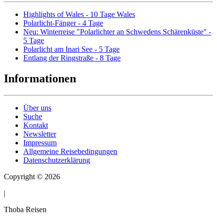
Highlights of Wales - 10 Tage Wales
Polarlicht-Fänger - 4 Tage
Neu: Winterreise "Polarlichter an Schwedens Schärenküste" -
5 Tage
Polarlicht am Inari See - 5 Tage
Entlang der Ringstraße - 8 Tage
Informationen
Über uns
Suche
Kontakt
Newsletter
Impressum
Allgemeine Reisebedingungen
Datenschutzerklärung
Copyright © 2026
|
Thoba Reisen