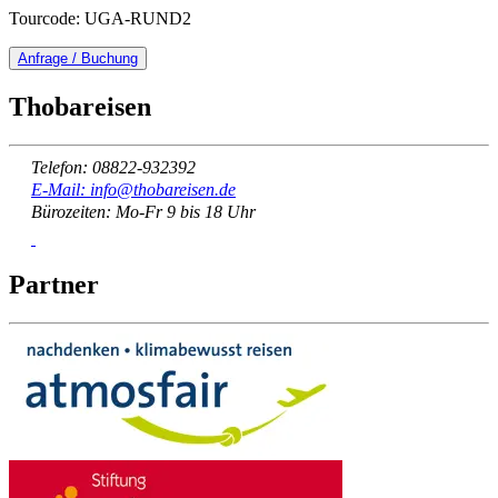
Tourcode: UGA-RUND2
Anfrage / Buchung
Thobareisen
Telefon: 08822-932392
E-Mail: info@thobareisen.de
Bürozeiten: Mo-Fr 9 bis 18 Uhr
Partner