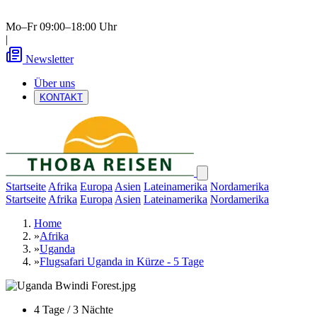
Mo–Fr 09:00–18:00 Uhr
|
Newsletter
Über uns
KONTAKT
Startseite
Afrika
Europa
Asien
Lateinamerika
Nordamerika
Startseite
Afrika
Europa
Asien
Lateinamerika
Nordamerika
Home
»
Afrika
»
Uganda
»
Flugsafari Uganda in Kürze - 5 Tage
4 Tage / 3 Nächte