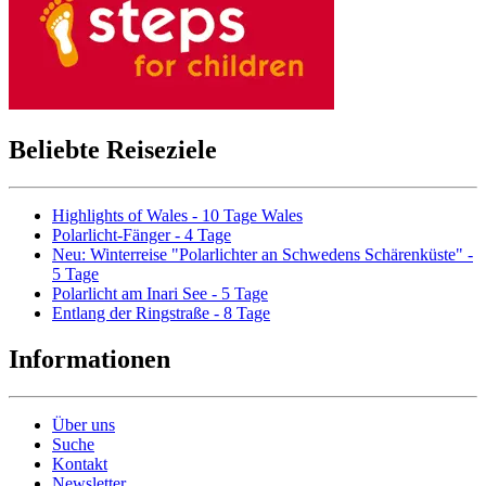
Beliebte Reiseziele
Highlights of Wales - 10 Tage Wales
Polarlicht-Fänger - 4 Tage
Neu: Winterreise "Polarlichter an Schwedens Schärenküste" -
5 Tage
Polarlicht am Inari See - 5 Tage
Entlang der Ringstraße - 8 Tage
Informationen
Über uns
Suche
Kontakt
Newsletter