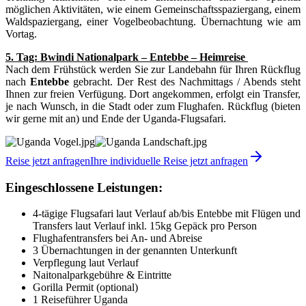
möglichen Aktivitäten, wie einem Gemeinschaftsspaziergang, einem
Waldspaziergang, einer Vogelbeobachtung. Übernachtung wie am
Vortag.
5. Tag: Bwindi Nationalpark – Entebbe – Heimreise
Nach dem Frühstück werden Sie zur Landebahn für Ihren Rückflug
nach
Entebbe
gebracht. Der Rest des Nachmittags / Abends steht
Ihnen zur freien Verfügung. Dort angekommen, erfolgt ein Transfer,
je nach Wunsch, in die Stadt oder zum Flughafen. Rückflug (bieten
wir gerne mit an) und Ende der Uganda-Flugsafari.
Reise jetzt anfragen
Ihre individuelle Reise jetzt anfragen
Eingeschlossene Leistungen:
4-tägige Flugsafari laut Verlauf ab/bis Entebbe mit Flügen und
Transfers laut Verlauf inkl. 15kg Gepäck pro Person
Flughafentransfers bei An- und Abreise
3 Übernachtungen in der genannten Unterkunft
Verpflegung laut Verlauf
Naitonalparkgebühre & Eintritte
Gorilla Permit (optional)
1 Reiseführer Uganda