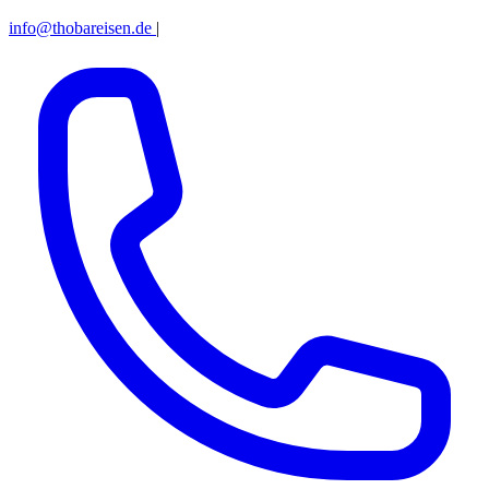
info@thobareisen.de
|