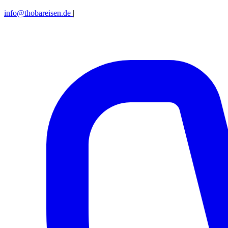
info@thobareisen.de
|