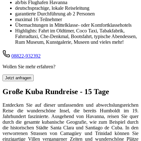
ab/bis Flughafen Havanna
deutschsprachige, lokale Reiseleitung
garantierte Durchführung ab 2 Personen
maximal 16 Teilnehmer
Übernachtungen in Mittelklasse- oder Komfortklassehotels
Highlights: Fahrt im Oldtimer, Coco Taxi, Tabakfabrik,
Fahrradtaxi, Che-Denkmal, Bootsfahrt, typische Abendessen,
Rum Museum, Kunstgalerie, Museen und vieles mehr!
08822-932392
Wollen Sie mehr erfahren?
Jetzt anfragen
Große Kuba Rundreise - 15 Tage
Entdecken Sie auf dieser umfassenden und abwechslungsreichen
Reise die wunderschöne Insel, die bereits Humboldt im 19.
Jahrhundert faszinierte. Ausgehend von Havanna, reisen Sie quer
durch die gesamte kubanische Geografie, wie zum Beispiel durch
die historischen Städte Santa Clara und Santiago de Cuba. In den
verworrenen Strassen von Camagüey und Trinidad können Sie
einzigartige Villen vergangener Zeiten und wunderschöne Plätze