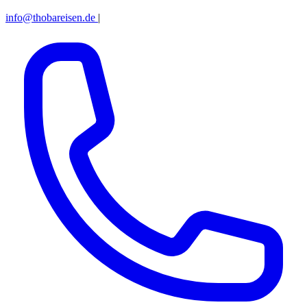
info@thobareisen.de
|