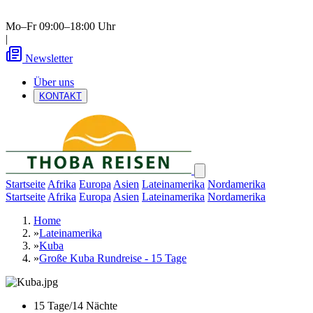
Mo–Fr 09:00–18:00 Uhr
|
Newsletter
Über uns
KONTAKT
Startseite
Afrika
Europa
Asien
Lateinamerika
Nordamerika
Startseite
Afrika
Europa
Asien
Lateinamerika
Nordamerika
Home
»
Lateinamerika
»
Kuba
»
Große Kuba Rundreise - 15 Tage
15 Tage/14 Nächte